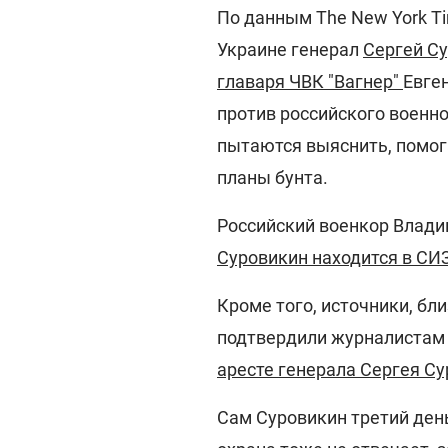
По данным The New York 
Украине генерал
Сергей Су
главаря ЧВК "Вагнер"
Евге
против российского военн
пытаются выяснить, помог
планы бунта.
Российский военкор Влади
Суровикин находится в СИ
Кроме того, источники, бл
подтвердили журналистам
аресте генерала Сергея С
Сам Суровикин третий день