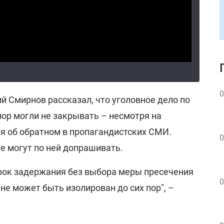
0
й Смирнов рассказал, что уголовное дело по
ор могли не закрывать – несмотря на
 об обратном в пропагандистских СМИ.
0
е могут по ней допрашивать.
срок задержания без выбора меры пресечения
0
лне может быть изолирован до сих пор", –