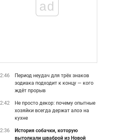
ad
2:46
Период неудач для трёх знаков
зодиака подходит к концу — кого
ждёт прорыв
2:42
Не просто декор: почему опытные
хозяйки всегда держат алоэ на
кухне
2:36
История собачки, которую
вытолкали шваброй из Новой