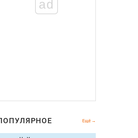
ad
ПОПУЛЯРНОЕ
Ещё