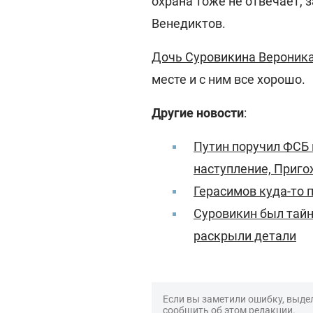
охрана тоже не отвечает, 
Венедиктов.
Дочь Суровикина Вероник
месте и с ним все хорошо.
Другие новости
:
Путин поручил ФСБ 
наступление, Приго
Герасимов куда-то 
Суровикин был тай
раскрыли детали
Если вы заметили ошибку, выдел
сообщить об этом редакции.