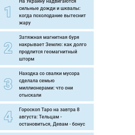
На Украину надвигаются
сильные дожди и шквалы:
когда похолодание вытеснит
жару
Затяжная магнитная буря
накрывает Землю: как долго
продлится геомагнитный
шторм
Находка со свалки мусора
сделала семью
миллионерами: что они
отыскали
Гороскоп Таро на завтра 8
августа: Тельцам -
остановиться, Девам - бонус