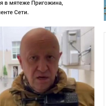
я в мятеже Пригожина,
енте Сети.