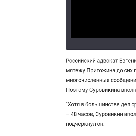
Российский адвокат Евгени
мятежу Пригожина до сих п
многочисленные сообщения
Поэтому Суровикина вполн
"Хотя в большинстве дел 
– 48 часов, Суровикин впо
подчеркнул он.