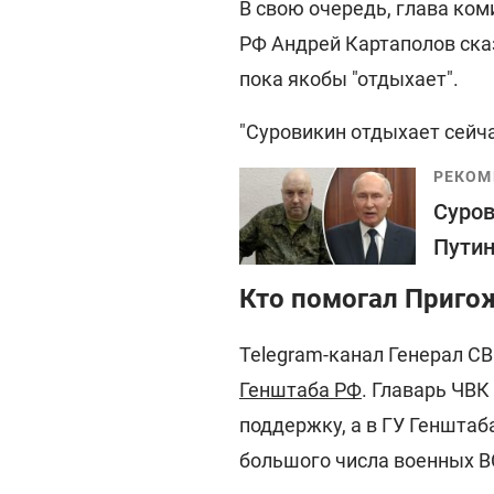
В свою очередь, глава ком
РФ Андрей Картаполов ска
пока якобы "отдыхает".
"Суровикин отдыхает сейча
РЕКОМ
Суров
Путин
Кто помогал Пригож
Telegram-канал Генерал СВ
Генштаба РФ
. Главарь ЧВК
поддержку, а в ГУ Генштаб
большого числа военных В