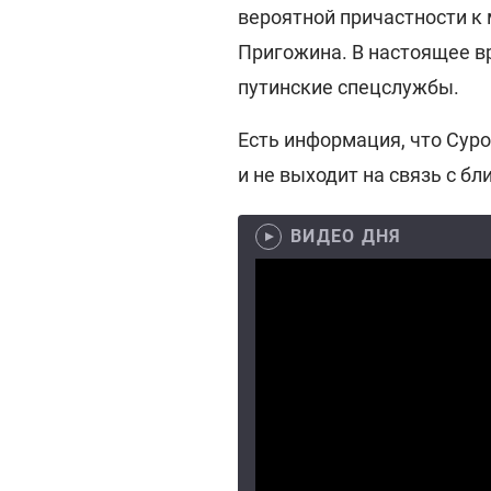
вероятной причастности к 
Пригожина. В настоящее 
путинские спецслужбы.
Есть информация, что Сур
и не выходит на связь с бл
ВИДЕО ДНЯ