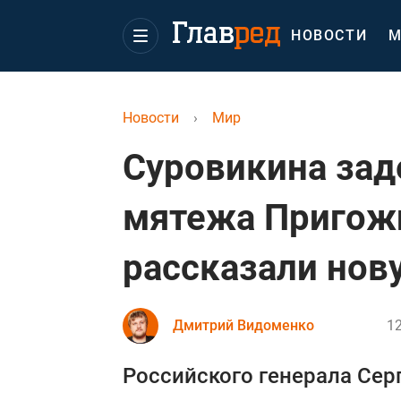
НОВОСТИ
М
Новости
›
Мир
Суровикина зад
мятежа Пригожи
рассказали нов
Дмитрий Видоменко
12
Российского генерала Сер