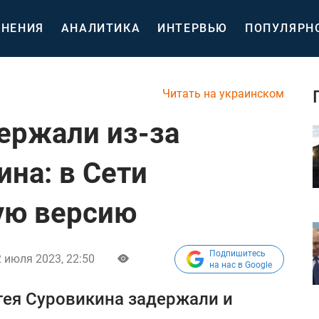
НЕНИЯ
АНАЛИТИКА
ИНТЕРВЬЮ
ПОПУЛЯРН
Читать на украинском
ержали из-за
на: в Сети
ую версию
Подпишитесь
 июля 2023, 22:50
на нас в Google
гея Суровикина задержали и