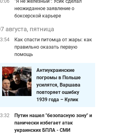
0:06
"Я не железный": Усик сделал
неожиданное заявление о
боксерской карьере
07 августа, пятница
3:54
Как спасти питомца от жары: как
правильно оказать первую
помощь
Антиукраинские
погромы в Польше
усилятся, Варшава
повторяет ошибку
1939 года – Кулик
3:32
Путин нашел "безопасную зону" и
панически избегает атак
украинских БПЛА - СМИ