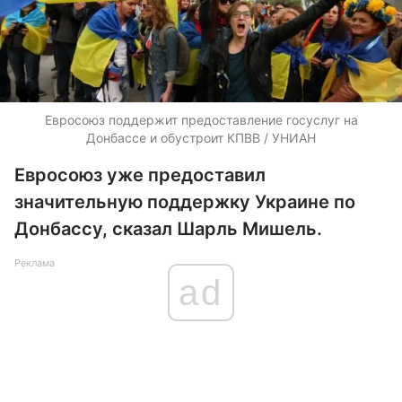
Евросоюз поддержит предоставление госуслуг на
Донбассе и обустроит КПВВ / УНИАН
Евросоюз уже предоставил
значительную поддержку Украине по
Донбассу, сказал Шарль Мишель.
Реклама
ad