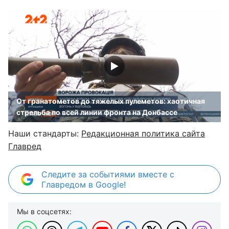
От гранатометов до тяжелых пулеметов: хаотичная
стрельба по всей линии фронта на Донбассе
Наши стандарты:
Редакционная политика сайта
Главред
Следите за событиями вместе с
Главредом в Google!
Мы в соцсетях: