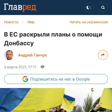
Новости
›
Мир
Читать на украинском
В ЕС раскрыли планы о помощи
Донбассу
Андрей Ганчук
2 марта 2021, 17:11
Подпишитесь
на нас в Google