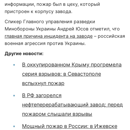
информации, пожар был в цеху, который
пристроен к корпусу завода.
Спикер Главного управления разведки
Минобороны Украины Андрей Юсов отметил, что
главная причина инцидента на заводе
– российская
военная агрессия против Украины.
Другие новости:
В оккупированном Крыму прогремела
серия взрывов: в Севастополе
вспыхнул пожар
В РФ загорелся
нефтеперерабатывающий завод: перед
пожаром слышали взрывы
Мощный пожар в России: в Ижевске