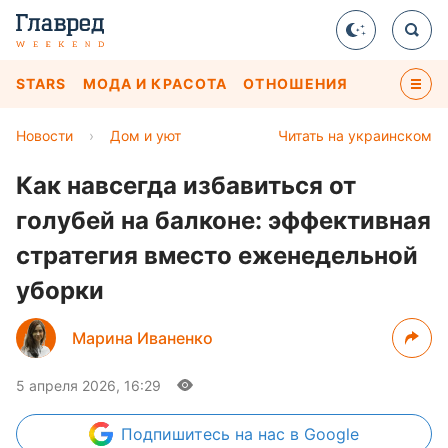
STARS
МОДА И КРАСОТА
ОТНОШЕНИЯ
Новости
›
Дом и уют
Читать на украинском
Как навсегда избавиться от
голубей на балконе: эффективная
стратегия вместо еженедельной
уборки
Марина Иваненко
5 апреля 2026, 16:29
Подпишитесь
на нас в Google