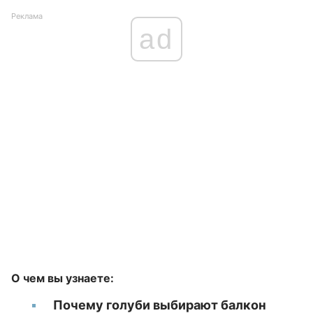
Реклама
ad
О чем вы узнаете:
Почему голуби выбирают балкон