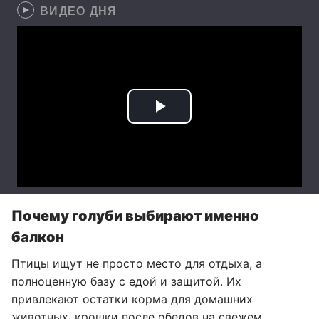
ВИДЕО ДНЯ
Почему голуби выбирают именно
балкон
Птицы ищут не просто место для отдыха, а
полноценную базу с едой и защитой. Их
привлекают остатки корма для домашних
животных
, крошки после обедов на свежем