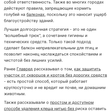
собой ответственность. Также во многих городах
действуют правила, запрещающие кормить
голубей на
балконах
, поскольку это наносит ущерб
благоустройству зданий.
Лучшая долгосрочная стратегия - это не один
"волшебный трюк", а сочетание гигиены и
технических средств. Только такой подход
сделает балкон непривлекательным для птиц и
позволит наконец наслаждаться спокойствием и
чистотой без лишних усилий.
Ранее
Главред
рассказывал о том,
как защитить
участок от скворцов и кротов без дорогих средств
- есть простой способ, который работает
круглосуточно и не вредит ни почве, ни домашним
животным.
Также рассказывали о
простом и доступном
способе удаления клеща нитью без
риска оставить