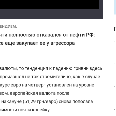
ЕНДУЕМ:
чти полностью отказался от нефти РФ:
се еще закупает ее у агрессора
1
1
валюты, то тенденция к падению гривни здесь
 произошел не так стремительно, как в случае
урс евро на четверг установлен на уровне
1
азом, европейская валюта после
накануне (51,29 грн/евро) снова поползла
тоимости почти копейку.
1