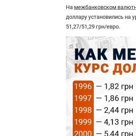
На
межбанковском валют
доллару установились на уро
51,27/51,29 грн/евро.