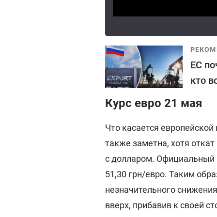
РЕКОМ
ЕС по
кто в
Курс евро 21 мая
Что касается европейской 
также заметна, хотя откат
с долларом. Официальный к
51,30 грн/евро. Таким обр
незначительного снижения 
вверх, прибавив к своей с