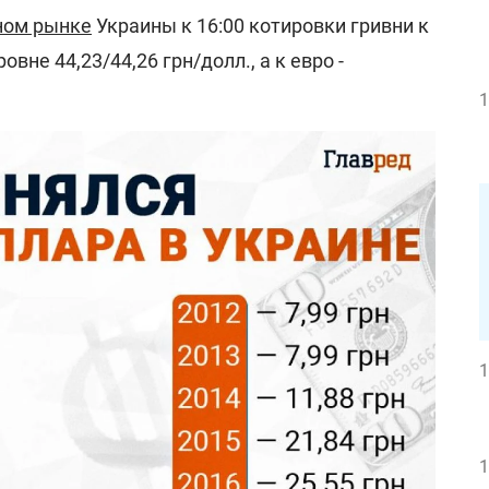
ном рынке
Украины к 16:00 котировки гривни к
вне 44,23/44,26 грн/долл., а к евро -
1
1
1