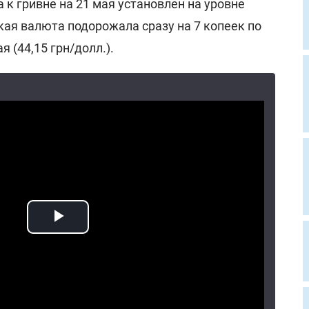
к гривне на 21 мая установлен на уровне
кая валюта подорожала сразу на 7 копеек по
я (44,15 грн/долл.).