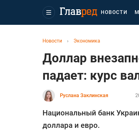
НОВОСТИ
М
Новости
›
Экономика
Доллар внезапн
падает: курс ва
Руслана Заклинская
2
Национальный банк Украи
доллара и евро.