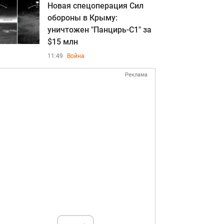
Новая спецоперация Сил
обороны в Крыму:
уничтожен "Панцирь-С1" за
$15 млн
11:49
Война
Реклама