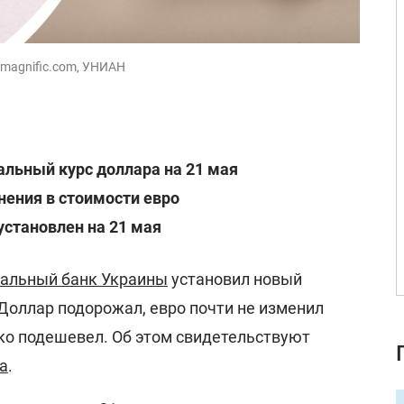
: magnific.com, УНИАН
льный курс доллара на 21 мая
ения в стоимости евро
установлен на 21 мая
альный банк Украины
установил новый
Доллар подорожал, евро почти не изменил
ько подешевел. Об этом свидетельствуют
а
.