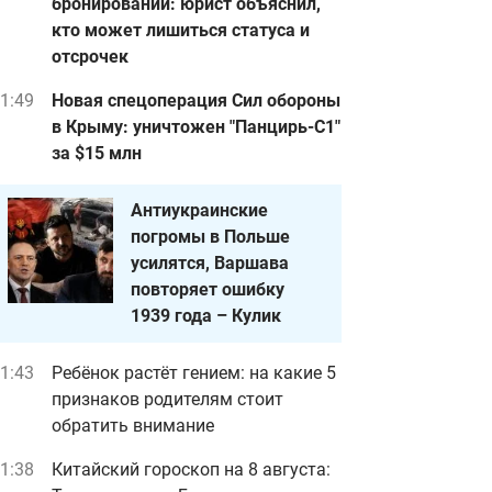
бронирований: юрист объяснил,
кто может лишиться статуса и
отсрочек
1:49
Новая спецоперация Сил обороны
в Крыму: уничтожен "Панцирь-С1"
за $15 млн
Антиукраинские
погромы в Польше
усилятся, Варшава
повторяет ошибку
1939 года – Кулик
1:43
Ребёнок растёт гением: на какие 5
признаков родителям стоит
обратить внимание
1:38
Китайский гороскоп на 8 августа: