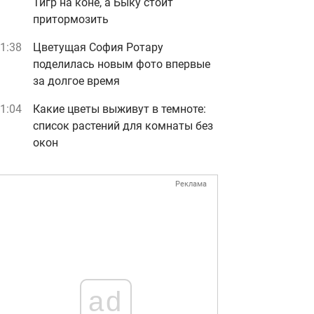
Тигр на коне, а Быку стоит
притормозить
1:38
Цветущая София Ротару
поделилась новым фото впервые
за долгое время
1:04
Какие цветы выживут в темноте:
список растений для комнаты без
окон
Реклама
ad