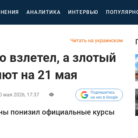
НЕНИЯ
АНАЛИТИКА
ИНТЕРВЬЮ
ПОПУЛЯРН
Читать на украинском
о взлетел, а злотый
лют на 21 мая
Подпишитесь
0 мая 2026, 17:37
на нас в Google
ны понизил официальные курсы