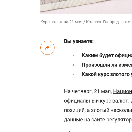
Курс валют на 21 мая / Коллаж: Главред, фото
Вы узнаете:
Каким будет официа
Произошли ли измен
Какой курс злотого 
На четверг, 21 мая,
Национ
официальный курс валют. 
позиций, а злотый нескол
данные на сайте
регулятор