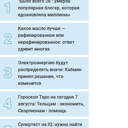
"Было всего 26": умерла
популярная блогер, которая
вдохновляла миллионы
Какое масло лучше —
рафинированное или
нерафинированное: ответ
удивит многих
Электроэнергию будут
распределять иначе: Кабмин
принял решение, что
изменится
Гороскоп Таро на сегодня 7
августа: Тельцам - экономить,
Скорпионам - помощь
Супертест на IQ: нужно найти