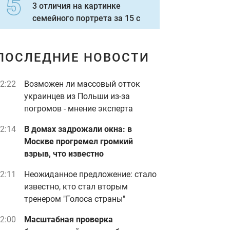
3 отличия на картинке
семейного портрета за 15 с
ПОСЛЕДНИЕ НОВОСТИ
2:22
Возможен ли массовый отток
украинцев из Польши из-за
погромов - мнение эксперта
2:14
В домах задрожали окна: в
Москве прогремел громкий
взрыв, что известно
2:11
Неожиданное предложение: стало
известно, кто стал вторым
тренером "Голоса страны"
2:00
Масштабная проверка