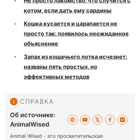
Не просто лакомство: что случится с
котом, если дать ему сардины
Кошка кусается и царапается не
просто так: появилось неожиданное
объяснение
Запах из кошачьего лотка исчезнет:
названы пять простых, но
эффективных методов
СПРАВКА
Об источнике:
AnimalWised
Animal Wised - это просветительская