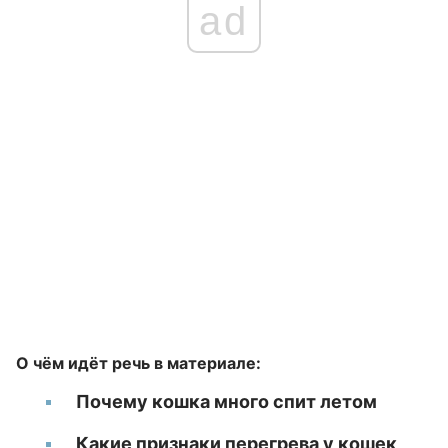
ad
О чём идёт речь в материале:
Почему кошка много спит летом
Какие признаки перегрева у кошек