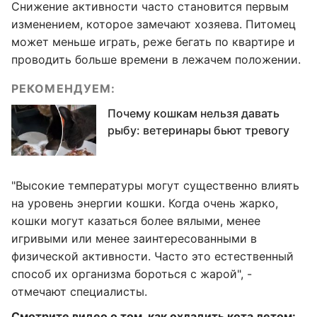
Снижение активности часто становится первым
изменением, которое замечают хозяева. Питомец
может меньше играть, реже бегать по квартире и
проводить больше времени в лежачем положении.
РЕКОМЕНДУЕМ:
Почему кошкам нельзя давать
рыбу: ветеринары бьют тревогу
"Высокие температуры могут существенно влиять
на уровень энергии кошки. Когда очень жарко,
кошки могут казаться более вялыми, менее
игривыми или менее заинтересованными в
физической активности. Часто это естественный
способ их организма бороться с жарой", -
отмечают специалисты.
Смотрите видео о том, как охладить кота летом: