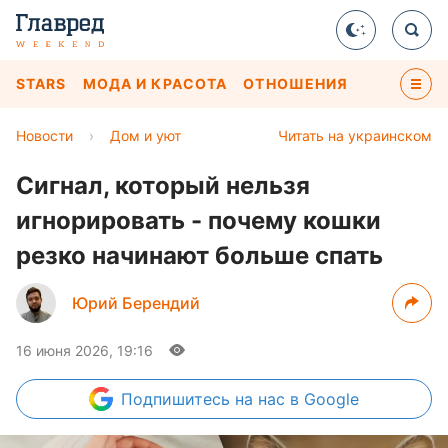
STARS
МОДА И КРАСОТА
ОТНОШЕНИЯ
Новости
›
Дом и уют
Читать на украинском
Сигнал, который нельзя
игнорировать - почему кошки
резко начинают больше спать
Юрий Берендий
16 июня 2026, 19:16
Подпишитесь
на нас в Google