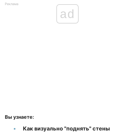
Реклама
ad
Вы узнаете:
Как визуально "поднять" стены