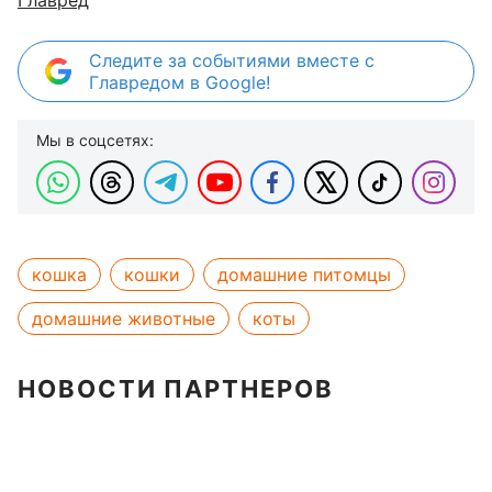
Главред
Следите за событиями вместе с
Главредом в Google!
Мы в соцсетях:
кошка
кошки
домашние питомцы
домашние животные
коты
НОВОСТИ ПАРТНЕРОВ