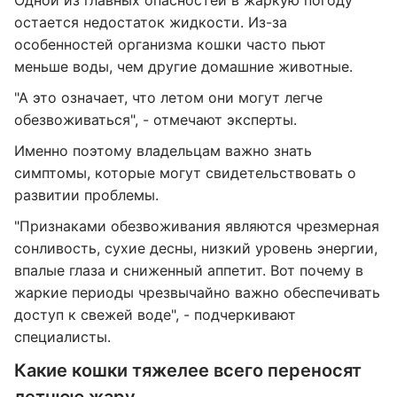
Одной из главных опасностей в жаркую погоду
остается недостаток жидкости. Из-за
особенностей организма кошки часто пьют
меньше воды, чем другие домашние животные.
"А это означает, что летом они могут легче
обезвоживаться", - отмечают эксперты.
Именно поэтому владельцам важно знать
симптомы, которые могут свидетельствовать о
развитии проблемы.
"Признаками обезвоживания являются чрезмерная
сонливость, сухие десны, низкий уровень энергии,
впалые глаза и сниженный аппетит. Вот почему в
жаркие периоды чрезвычайно важно обеспечивать
доступ к свежей воде", - подчеркивают
специалисты.
Какие кошки тяжелее всего переносят