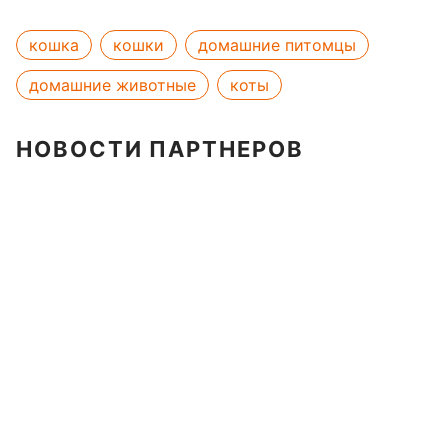
кошка
кошки
домашние питомцы
домашние животные
коты
НОВОСТИ ПАРТНЕРОВ