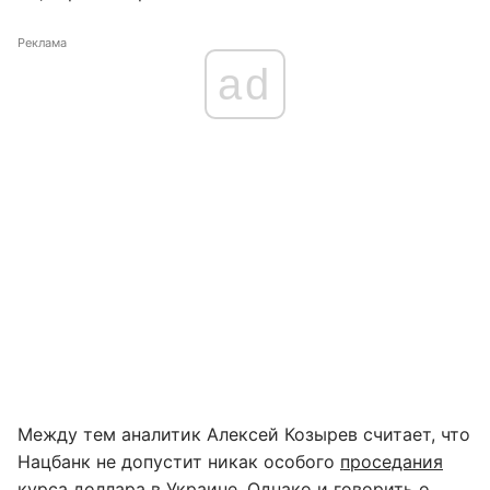
Реклама
ad
Между тем аналитик Алексей Козырев считает, что
Нацбанк не допустит никак особого
проседания
курса доллара в Украине
. Однако и говорить о