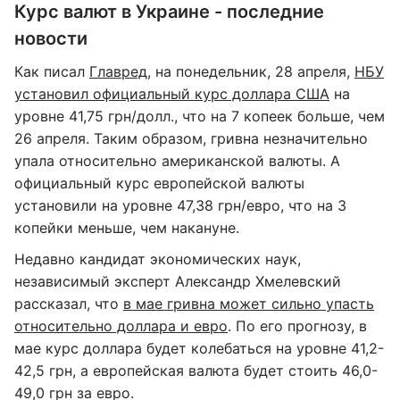
Курс валют в Украине - последние
новости
Как писал
Главред
, на понедельник, 28 апреля,
НБУ
установил официальный курс доллара США
на
уровне 41,75 грн/долл., что на 7 копеек больше, чем
26 апреля. Таким образом, гривна незначительно
упала относительно американской валюты. А
официальный курс европейской валюты
установили на уровне 47,38 грн/евро, что на 3
копейки меньше, чем накануне.
Недавно кандидат экономических наук,
независимый эксперт Александр Хмелевский
рассказал, что
в мае гривна может сильно упасть
относительно доллара и евро
. По его прогнозу, в
мае курс доллара будет колебаться на уровне 41,2-
42,5 грн, а европейская валюта будет стоить 46,0-
49,0 грн за евро.