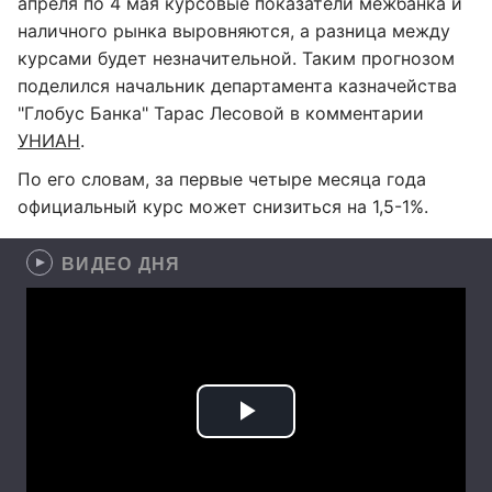
апреля по 4 мая курсовые показатели межбанка и
наличного рынка выровняются, а разница между
курсами будет незначительной. Таким прогнозом
поделился начальник департамента казначейства
"Глобус Банка" Тарас Лесовой в комментарии
УНИАН
.
По его словам, за первые четыре месяца года
официальный курс может снизиться на 1,5-1%.
ВИДЕО ДНЯ