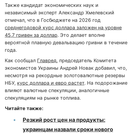
Также кандидат экономических наук и
независимый эксперт Александр Хмелевский
отмечал, что в Госбюджете на 2026 год
среднегодовой курс доллара заложен на уровне
45,7 гривен за доллар
. Это делает вполне
вероятной плавную девальвацию гривни в течение
года.
Как сообщал
Главред
, председатель Комитета
экономистов Украины Андрей Новак добавил, что,
несмотря на рекордные золотовалютные резервы
НБУ,
курс доллара и евро растет
. На подорожание
влияют валютные спекуляции, аналогичные
спекуляциям на рынке топлива.
Читайте также:
Резкий рост цен на продукты:
украинцам назвали сроки нового