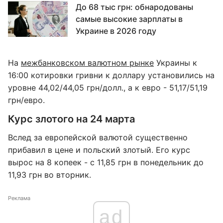
До 68 тыс грн: обнародованы
самые высокие зарплаты в
Украине в 2026 году
На
межбанковском валютном рынке
Украины к
16:00 котировки гривни к доллару установились на
уровне 44,02/44,05 грн/долл., а к евро - 51,17/51,19
грн/евро.
Курс злотого на 24 марта
Вслед за европейской валютой существенно
прибавил в цене и польский злотый. Его курс
вырос на 8 копеек - с 11,85 грн в понедельник до
11,93 грн во вторник.
Реклама
ad