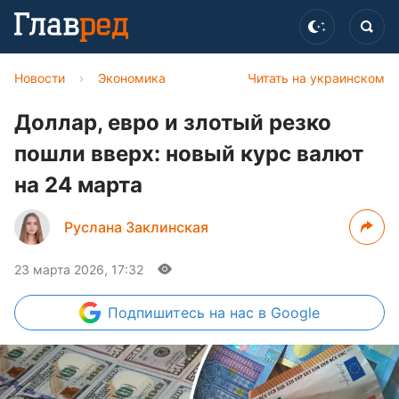
Новости
›
Экономика
Читать на украинском
Доллар, евро и злотый резко
пошли вверх: новый курс валют
на 24 марта
Руслана Заклинская
23 марта 2026, 17:32
Подпишитесь
на нас в Google