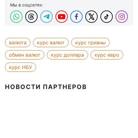
Мы в соцсетях:
валюта
курс валют
курс гривны
обмен валют
курс доллара
курс евро
курс НБУ
НОВОСТИ ПАРТНЕРОВ