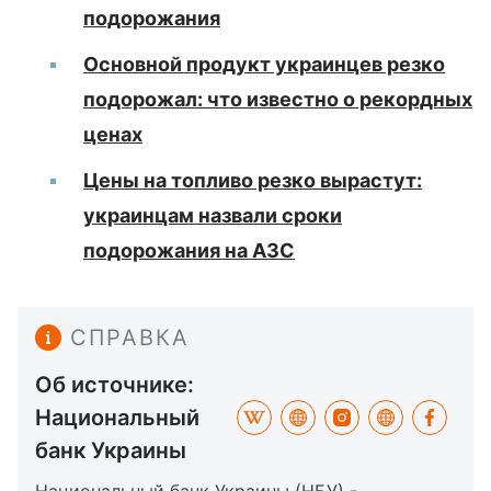
подорожания
Основной продукт украинцев резко
подорожал: что известно о рекордных
ценах
Цены на топливо резко вырастут:
украинцам назвали сроки
подорожания на АЗС
СПРАВКА
Об источнике:
Национальный
банк Украины