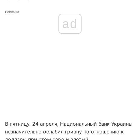
Реклама
ad
В пятницу, 24 апреля, Национальный банк Украины
незначительно ослабил гривну по отношению к
доллару, при этом евро и злотый