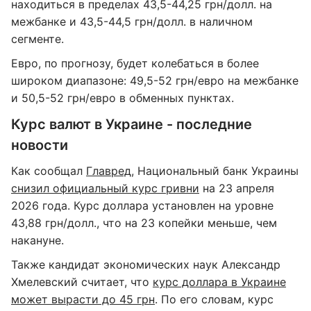
находиться в пределах 43,5-44,25 грн/долл. на
межбанке и 43,5-44,5 грн/долл. в наличном
сегменте.
Евро, по прогнозу, будет колебаться в более
широком диапазоне: 49,5-52 грн/евро на межбанке
и 50,5-52 грн/евро в обменных пунктах.
Курс валют в Украине - последние
новости
Как сообщал
Главред
, Национальный банк Украины
снизил официальный курс гривни
на 23 апреля
2026 года. Курс доллара установлен на уровне
43,88 грн/долл., что на 23 копейки меньше, чем
накануне.
Также кандидат экономических наук Александр
Хмелевский считает, что
курс доллара в Украине
может вырасти до 45 грн
. По его словам, курс