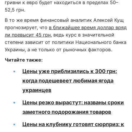
гривни к евро будет находиться в пределах 50–
52,5 грн.
В то же время финансовый аналитик Алексей Кущ
прогнозирует, что
в ближайшее время доллар вряд
ли превысит 45 грн
, ведь курс в значительной
степени зависит от политики Национального банка
Украины, а не только от рыночных факторов.
Читайте также:
Цены уже приблизились к 300 грн:
когда подешевеет любимая ягода
украинцев
Цены резко вырастут: названы сроки
заметного подорожания товаров
Цены на клубнику готовят сюрприз: к