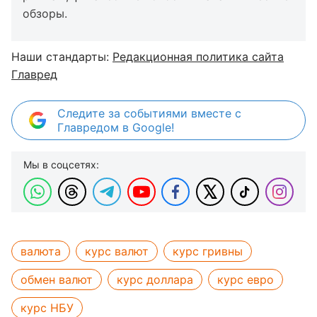
обзоры.
Наши стандарты:
Редакционная политика сайта
Главред
Следите за событиями вместе с
Главредом в Google!
Мы в соцсетях:
валюта
курс валют
курс гривны
обмен валют
курс доллара
курс евро
курс НБУ