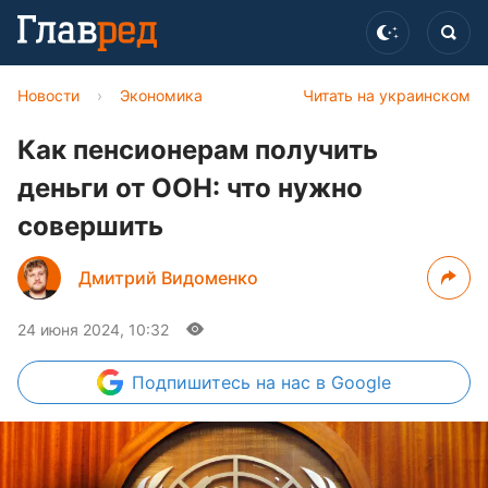
Новости
›
Экономика
Читать на украинском
Как пенсионерам получить
деньги от ООН: что нужно
совершить
Дмитрий Видоменко
24 июня 2024, 10:32
Подпишитесь
на нас в Google