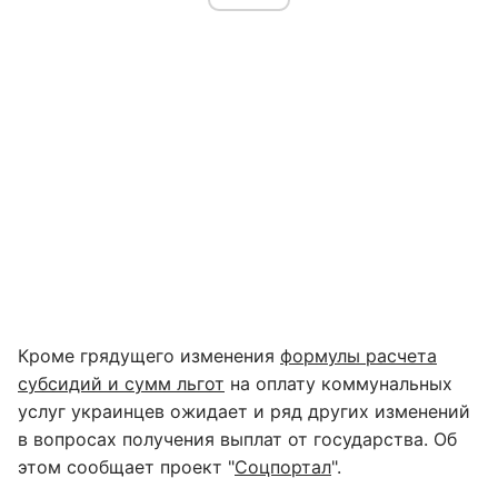
Кроме грядущего изменения
формулы расчета
субсидий и сумм льгот
на оплату коммунальных
услуг украинцев ожидает и ряд других изменений
в вопросах получения выплат от государства. Об
этом сообщает проект "
Соцпортал
".