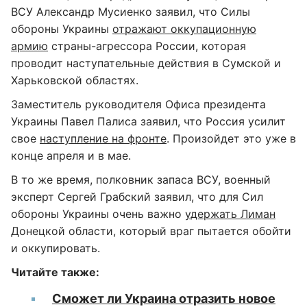
ВСУ Александр Мусиенко заявил, что Силы
обороны Украины
отражают оккупационную
армию
страны-агрессора России, которая
проводит наступательные действия в Сумской и
Харьковской областях.
Заместитель руководителя Офиса президента
Украины Павел Палиса заявил, что Россия усилит
свое
наступление на фронте
. Произойдет это уже в
конце апреля и в мае.
В то же время, полковник запаса ВСУ, военный
эксперт Сергей Грабский заявил, что для Сил
обороны Украины очень важно
удержать Лиман
Донецкой области, который враг пытается обойти
и оккупировать.
Читайте также:
Сможет ли Украина отразить новое