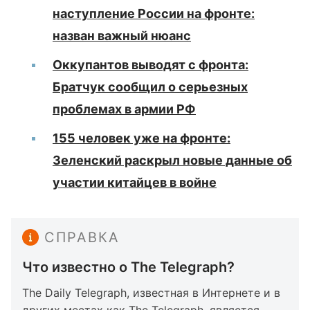
наступление России на фронте:
назван важный нюанс
Оккупантов выводят с фронта:
Братчук сообщил о серьезных
проблемах в армии РФ
155 человек уже на фронте:
Зеленский раскрыл новые данные об
участии китайцев в войне
СПРАВКА
Что известно о The Telegraph?
The Daily Telegraph, известная в Интернете и в