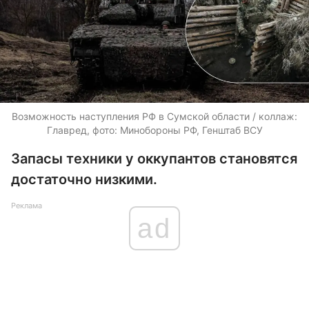
Возможность наступления РФ в Сумской области / коллаж:
Главред, фото: Минобороны РФ, Генштаб ВСУ
Запасы техники у оккупантов становятся
достаточно низкими.
Реклама
ad