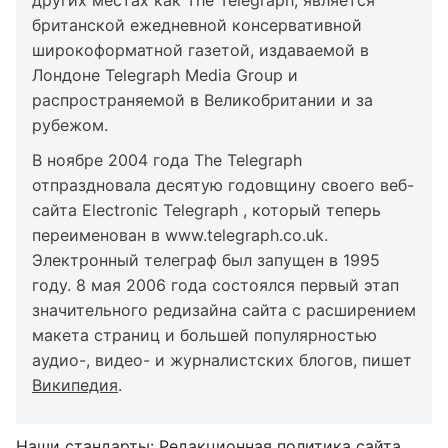
других местах как The Telegraph, является
британской ежедневной консервативной
широкоформатной газетой, издаваемой в
Лондоне Telegraph Media Group и
распространяемой в Великобритании и за
рубежом.
В ноябре 2004 года The Telegraph
отпраздновала десятую годовщину своего веб-
сайта Electronic Telegraph , который теперь
переименован в www.telegraph.co.uk.
Электронный телеграф был запущен в 1995
году. 8 мая 2006 года состоялся первый этап
значительного редизайна сайта с расширением
макета страниц и большей популярностью
аудио-, видео- и журналистских блогов, пишет
Википедия
.
Наши стандарты:
Редакционная политика сайта