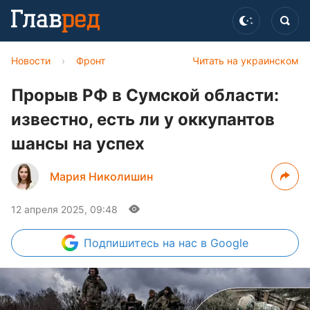
Новости
›
Фронт
Читать на украинском
Прорыв РФ в Сумской области:
известно, есть ли у оккупантов
шансы на успех
Мария Николишин
12 апреля 2025, 09:48
Подпишитесь
на нас в Google