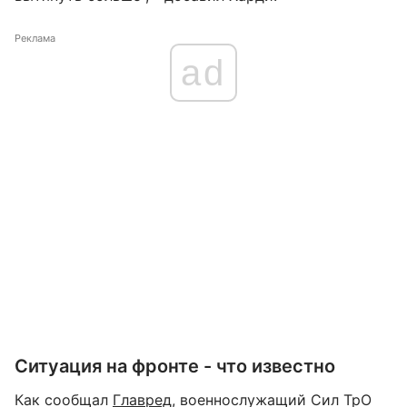
Реклама
ad
Ситуация на фронте - что известно
Как сообщал
Главред
, военнослужащий Сил ТрО