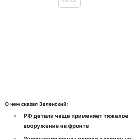
О чем сказал Зеленский:
РФ детали чаще применяет тяжелое
вооружение на фронте
Украинские воины попали в засаду на