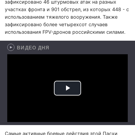
зафиксировано 46 штурмовых атак на разных
участках фронта и 901 обстрел, из которых 448 - с
использованием тяжелого вооружения. Также
зафиксировано более четырехсот случаев
использования FPV-дронов российскими силами.
ВИДЕО ДНЯ
Самые активные боевые действия этой Пасхи