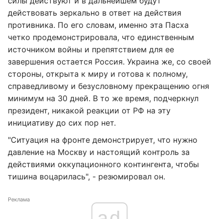
силы действуют и в дальнейшем будут
действовать зеркально в ответ на действия
противника. По его словам, именно эта Пасха
четко продемонстрировала, что единственным
источником войны и препятствием для ее
завершения остается Россия. Украина же, со своей
стороны, открыта к миру и готова к полному,
справедливому и безусловному прекращению огня
минимум на 30 дней. В то же время, подчеркнул
президент, никакой реакции от РФ на эту
инициативу до сих пор нет.
"Ситуация на фронте демонстрирует, что нужно
давление на Москву и настоящий контроль за
действиями оккупационного контингента, чтобы
тишина воцарилась", - резюмировал он.
Реклама
ad