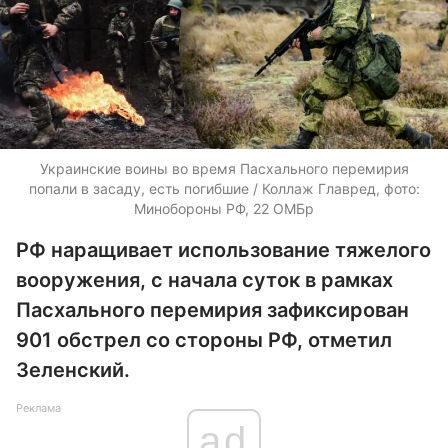
Украинские воины во время Пасхального перемирия
попали в засаду, есть погибшие / Коллаж Главред, фото:
Минобороны РФ, 22 ОМБр
РФ наращивает использование тяжелого
вооружения, с начала суток в рамках
Пасхального перемирия зафиксирован
901 обстрел со стороны РФ, отметил
Зеленский.
Реклама
ad