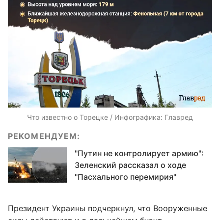
Что известно о Торецке / Инфографика: Главред
РЕКОМЕНДУЕМ:
"Путин не контролирует армию":
Зеленский рассказал о ходе
"Пасхального перемирия"
Президент Украины подчеркнул, что Вооруженные