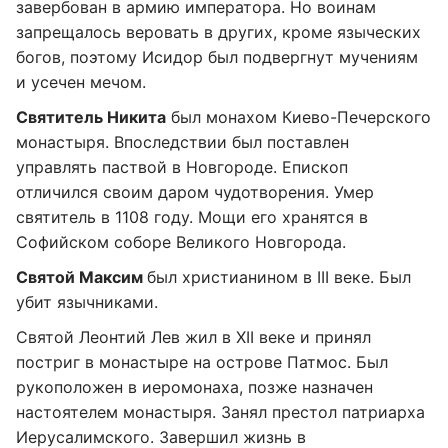
завербован в армию императора. Но воинам
запрещалось веровать в других, кроме языческих
богов, поэтому Исидор был подвергнут мучениям
и усечен мечом.
Святитель Никита
был монахом Киево-Печерского
монастыря. Впоследствии был поставлен
управлять паствой в Новгороде. Епископ
отличился своим даром чудотворения. Умер
святитель в 1108 году. Мощи его хранятся в
Софийском соборе Великого Новгорода.
Святой Максим
был христианином в III веке. Был
убит язычниками.
Святой Леонтий Лев жил в XII веке и принял
постриг в монастыре на острове Патмос. Был
рукоположен в иеромонаха, позже назначен
настоятелем монастыря. Занял престол патриарха
Иерусалимского. Завершил жизнь в