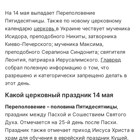
На 14 мая выпадает Переполовение
Пятидесятницы. Также по новому церковному
календарю
церковь
в Украине чествует мученика
Исидора, преподобного Никиты, затворника
Киево-Печерского; мученика Максима,
преподобного Серапиона Синдонита; святителя
Леонтия, патриарха Иерусалимского.
Главред
собрал полезную информацию о том, что
разрешено и категорически запрещено делать в
этот день.
Какой церковный праздник 14 мая
Переполовение – половина Пятидесятницы
,
праздник между Пасхой и Сошествием Святого
Духа. Отмечается на 25-й день после Пасхи.
Праздник также отмечает приход Иисуса Христа в
храм для обучения в еврейский праздник Кущей.