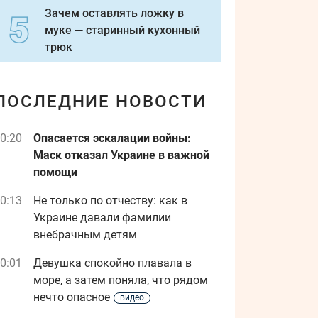
Зачем оставлять ложку в
муке — старинный кухонный
трюк
ПОСЛЕДНИЕ НОВОСТИ
0:20
Опасается эскалации войны:
Маск отказал Украине в важной
помощи
0:13
Не только по отчеству: как в
Украине давали фамилии
внебрачным детям
0:01
Девушка спокойно плавала в
море, а затем поняла, что рядом
нечто опасное
видео