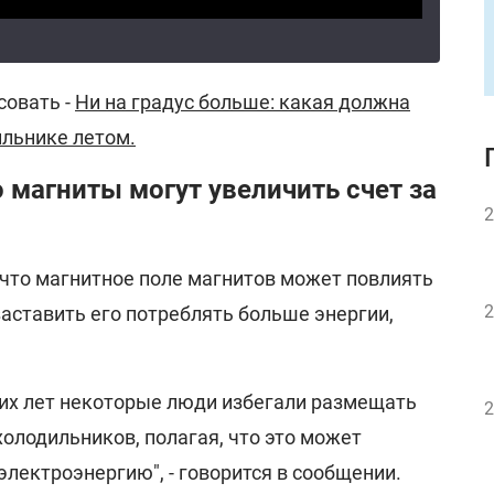
совать -
Ни на градус больше: какая должна
ильнике летом.
о магниты могут увеличить счет за
2
что магнитное поле магнитов может повлиять
2
заставить его потреблять больше энергии,
их лет некоторые люди избегали размещать
2
олодильников, полагая, что это может
 электроэнергию", - говорится в сообщении.