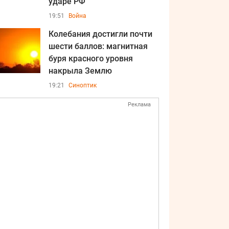
ударе РФ
19:51
Война
Колебания достигли почти
шести баллов: магнитная
буря красного уровня
накрыла Землю
19:21
Синоптик
Реклама