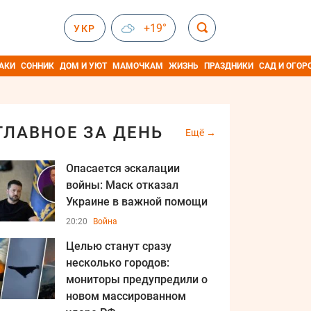
+19°
УКР
АКИ
СОННИК
ДОМ И УЮТ
МАМОЧКАМ
ЖИЗНЬ
ПРАЗДНИКИ
САД И ОГОР
ГЛАВНОЕ ЗА ДЕНЬ
Ещё
Опасается эскалации
войны: Маск отказал
Украине в важной помощи
20:20
Война
Целью станут сразу
несколько городов:
мониторы предупредили о
новом массированном