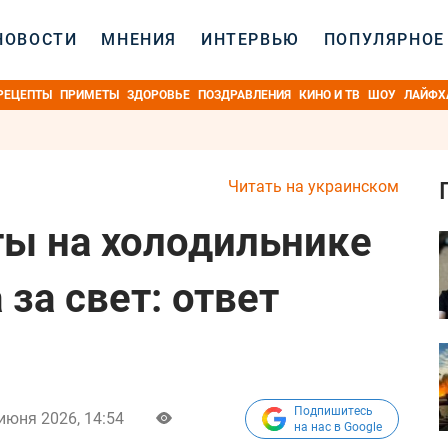
НОВОСТИ
МНЕНИЯ
ИНТЕРВЬЮ
ПОПУЛЯРНОЕ
РЕЦЕПТЫ
ПРИМЕТЫ
ЗДОРОВЬЕ
ПОЗДРАВЛЕНИЯ
КИНО И ТВ
ШОУ
ЛАЙФХ
Читать на украинском
ты на холодильнике
 за свет: ответ
Подпишитесь
июня 2026, 14:54
на нас в Google