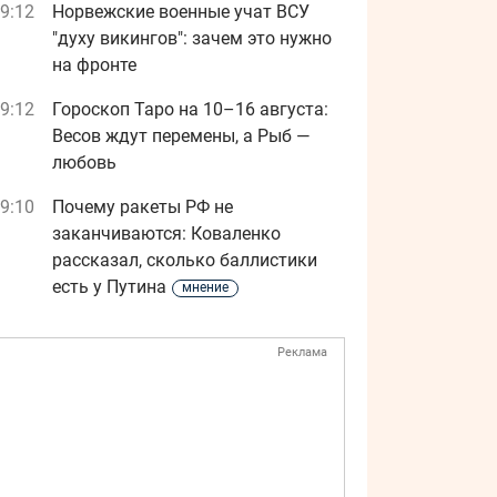
9:12
Норвежские военные учат ВСУ
"духу викингов": зачем это нужно
на фронте
9:12
Гороскоп Таро на 10–16 августа:
Весов ждут перемены, а Рыб —
любовь
9:10
Почему ракеты РФ не
заканчиваются: Коваленко
рассказал, сколько баллистики
есть у Путина
мнение
Реклама