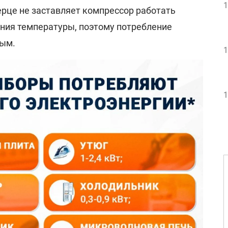
1
ерце не заставляет компрессор работать
ния температуры, поэтому потребление
ным.
1
1