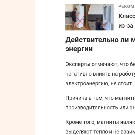
РЕКОМ
Класс
из-за
Действительно ли 
энергии
Эксперты отмечают, что бе
негативно влиять на работ
электроэнергию, не стоит.
Причина в том, что магнит
производительность или э
Кроме того, магниты явля
выделяют тепло и не взаи