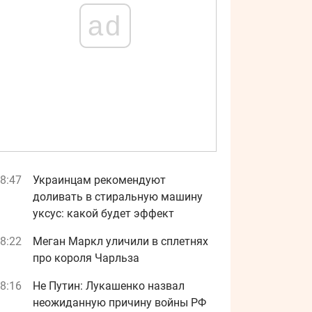
ad
8:47
Украинцам рекомендуют
доливать в стиральную машину
уксус: какой будет эффект
8:22
Меган Маркл уличили в сплетнях
про короля Чарльза
8:16
Не Путин: Лукашенко назвал
неожиданную причину войны РФ