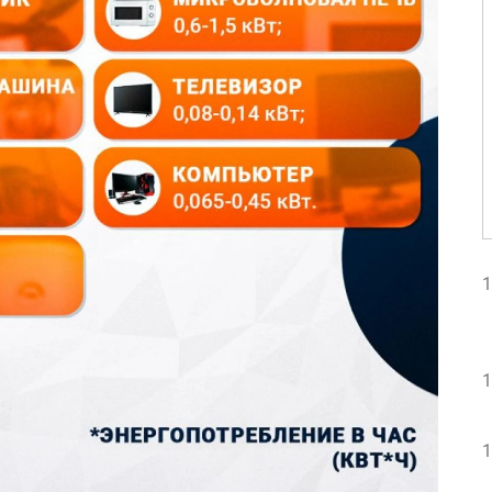
1
1
1