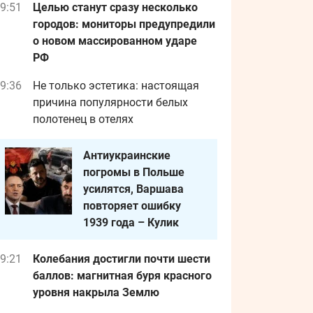
9:51
Целью станут сразу несколько
городов: мониторы предупредили
о новом массированном ударе
РФ
9:36
Не только эстетика: настоящая
причина популярности белых
полотенец в отелях
Антиукраинские
погромы в Польше
усилятся, Варшава
повторяет ошибку
1939 года – Кулик
9:21
Колебания достигли почти шести
баллов: магнитная буря красного
уровня накрыла Землю