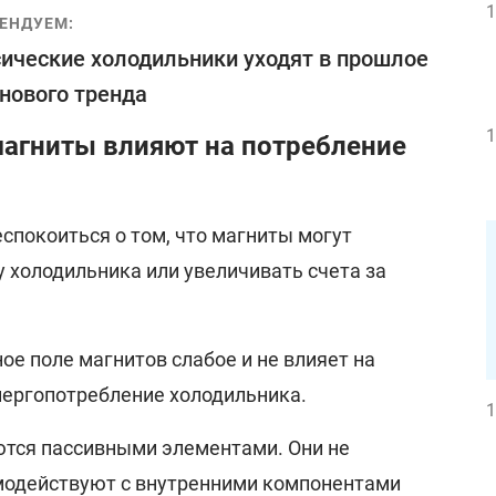
1
ЕНДУЕМ:
ические холодильники уходят в прошлое
 нового тренда
1
магниты влияют на потребление
спокоиться о том, что магниты могут
у холодильника или увеличивать счета за
ное поле магнитов слабое и не влияет на
нергопотребление холодильника.
1
ются пассивными элементами. Они не
модействуют с внутренними компонентами