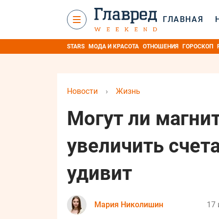
ГЛАВНАЯ
STARS
МОДА И КРАСОТА
ОТНОШЕНИЯ
ГОРОСКОП
Новости
›
Жизнь
Могут ли магни
увеличить счета
удивит
Мария Николишин
17 