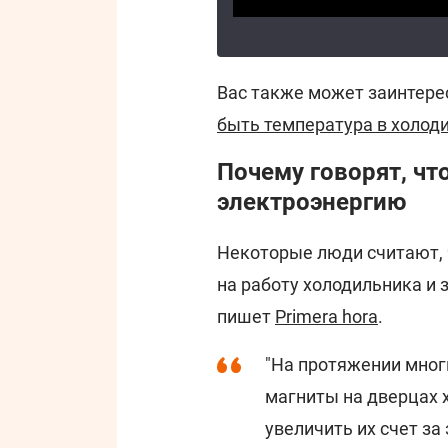
Вас также может заинтере
быть температура в холод
Почему говорят, чт
электроэнергию
Некоторые люди считают, 
на работу холодильника и 
пишет
Primera hora
.
"На протяжении мног
магниты на дверцах х
увеличить их счет за