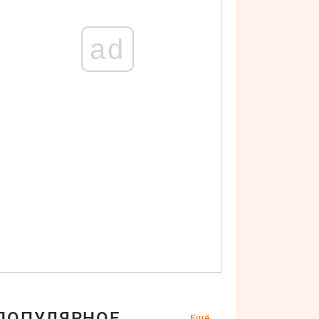
ad
ПОПУЛЯРНОЕ
Ещё