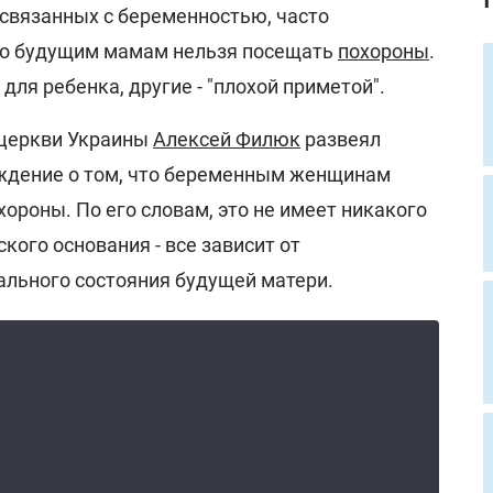
 связанных с беременностью, часто
то будущим мамам нельзя посещать
похороны
.
для ребенка, другие - "плохой приметой".
церкви Украины
Алексей Филюк
развеял
ждение о том, что беременным женщинам
ороны. По его словам, это не имеет никакого
кого основания - все зависит от
льного состояния будущей матери.