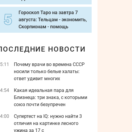
Гороскоп Таро на завтра 7
августа: Тельцам - экономить,
Скорпионам - помощь
ПОСЛЕДНИЕ НОВОСТИ
5:11
Почему врачи во времена СССР
носили только белые халаты:
ответ удивит многих
4:54
Какая идеальная пара для
Близнеца: три знака, с которыми
союз почти безупречен
4:00
Супертест на IQ: нужно найти 3
отличия на картинке лесного
ужина за 17 с