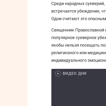
Среди народных суеверий,
встречается убеждение, ч
Одни считают это опасным 
Священник Православной 
популярное суеверное убе
якобы нельзя посещать пох
религиозного или медицинс
индивидуального эмоциона
ВИДЕО ДНЯ