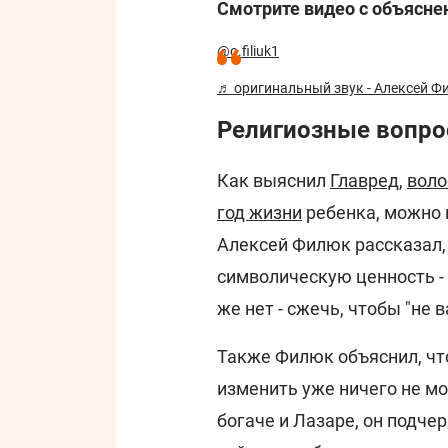
Смотрите видео с объясне
@o.filiuk1
♬ оригинальный звук - Алексей Ф
Религиозные вопро
Как выяснил
Главред
,
воло
год жизни
ребенка, можно 
Алексей Филюк рассказал,
символическую ценность - 
же нет - сжечь, чтобы "не в
Также Филюк объяснил, ч
изменить уже ничего не мо
богаче и Лазаре, он подчер