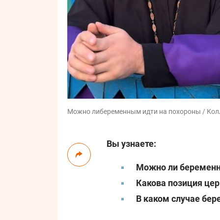
Можно ли
беременным идти на похороны / Колла
Вы узнаете:
Можно ли беремен
Какова позиция цер
В каком случае бе