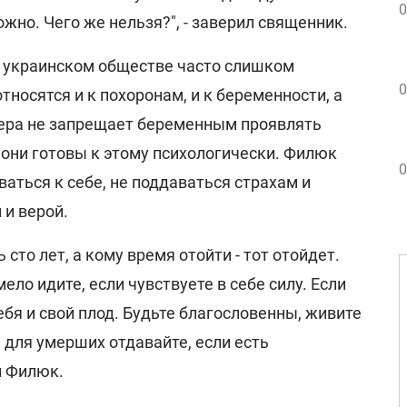
0
ожно. Чего же нельзя?", - заверил священник.
в украинском обществе часто слишком
0
тносятся и к похоронам, и к беременности, а
ера не запрещает беременным проявлять
 они готовы к этому психологически. Филюк
0
аться к себе, не поддаваться страхам и
 и верой.
 сто лет, а кому время отойти - тот отойдет.
ело идите, если чувствуете в себе силу. Если
ебя и свой плод. Будьте благословенны, живите
 для умерших отдавайте, если есть
л Филюк.