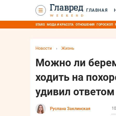
ГЛАВНАЯ
STARS
МОДА И КРАСОТА
ОТНОШЕНИЯ
ГОРОСКОП
Новости
›
Жизнь
Можно ли бер
ходить на похо
удивил ответом
10
Руслана Заклинская