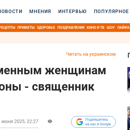
НОВОСТИ
МНЕНИЯ
ИНТЕРВЬЮ
ПОПУЛЯРНОЕ
РЕЦЕПТЫ
ПРИМЕТЫ
ЗДОРОВЬЕ
ПОЗДРАВЛЕНИЯ
КИНО И ТВ
ШОУ
ЛАЙФХ
Читать на украинском
еменным женщинам
роны - священник
Подпишитесь
 июня 2025, 22:27
на нас в Google