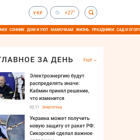
+27°
УКР
АКИ
СОННИК
ДОМ И УЮТ
МАМОЧКАМ
ЖИЗНЬ
ПРАЗДНИКИ
САД И ОГОР
ГЛАВНОЕ ЗА ДЕНЬ
Ещё
Электроэнергию будут
распределять иначе:
Кабмин принял решение,
что изменится
02:11
Энергетика
Украина может получить
новую защиту от ракет РФ:
Сикорский сделал важное