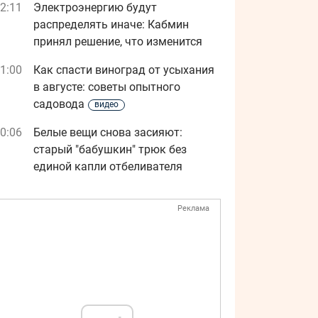
2:11
Электроэнергию будут
распределять иначе: Кабмин
принял решение, что изменится
1:00
Как спасти виноград от усыхания
в августе: советы опытного
садовода
видео
0:06
Белые вещи снова засияют:
старый "бабушкин" трюк без
единой капли отбеливателя
Реклама