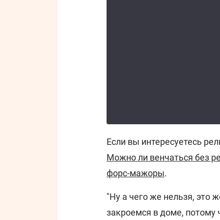
Если вы интересуетесь ре
Можно ли венчаться без р
форс-мажоры
.
"Ну а чего же нельзя, это ж
закроемся в доме, потому 