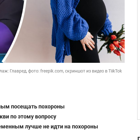
ж: Главред, фото: freepik.com, скриншот из видео в TiikTok
ным посещать похороны
кви по этому вопросу
ременным лучше не идти на похороны