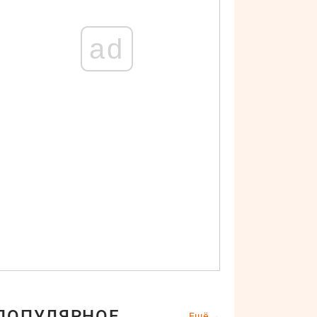
ad
ПОПУЛЯРНОЕ
Ещё