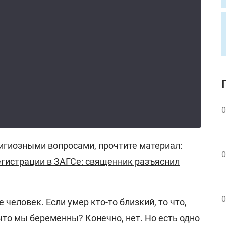
0
лигиозными вопросами, прочтите материал:
0
егистрации в ЗАГСе: священник разъяснил
0
е человек. Если умер кто-то близкий, то что,
что мы беременны? Конечно, нет. Но есть одно