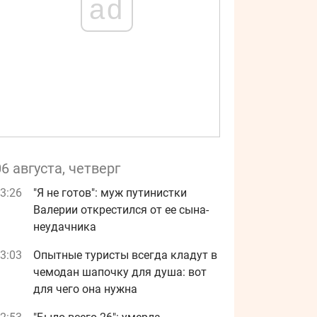
ad
06 августа, четверг
3:26
"Я не готов": муж путинистки
Валерии открестился от ее сына-
неудачника
3:03
Опытные туристы всегда кладут в
чемодан шапочку для душа: вот
для чего она нужна