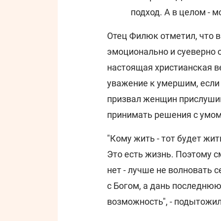
подход. А в целом - м
Отец Филюк отметил, что 
эмоционально и суеверно о
настоящая христианская в
уважение к умершим, если
призвал женщин прислушив
принимать решения с умом
"Кому жить - тот будет жить
Это есть жизнь. Поэтому см
нет - лучше не волновать с
с Богом, а дань последнюю
возможность", - подытожи