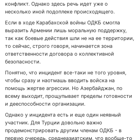
конфликт. Однако здесь речь идет уже о
несколько иной подоплеке происходящего.
Если в ходе Карабахской войны ОДКБ смогла
выразить Армении лишь моральную поддержку,
так как боевые действия шли не на ее территории,
то сейчас, строго говоря, начинается зона
ответственности договора о коллективной
безопасности.
Понятно, что инцидент все-таки не того уровня,
чтобы сразу и наотмашь вводить войска на
помощь жертве агрессии. Но Азербайджан, по
всему выходит, прощупывает пределы готовности
и дееспособности организации.
Однако у инцидента есть и еще один неявный
участник. Для Турции довольно важно
продемонстрировать другим членам ОДКБ - в
первую очередь, среднеазиатским, что вообще-то