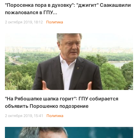
"Поросенка пора в духовку": "джигит" Саакашвили
пожаловался в ГПУ...
2 октября 2019, 18:12
Политика
"На Рябошапке шапка горит": ГПУ собирается
объявить Порошенко подозрение
2 октября 2019, 15:41
Политика