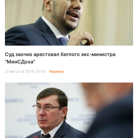
Суд заочно арестовал беглого экс-министра
"МинСДоха"
21 августа 2019, 01:05
Украина