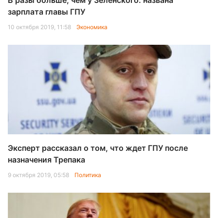
В разы больше, чем у Зеленского: названа
зарплата главы ГПУ
10 октября 2019, 11:58
Экономика
Эксперт рассказал о том, что ждет ГПУ после
назначения Трепака
9 октября 2019, 05:58
Политика