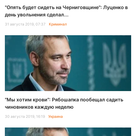
"Опять будет сидеть на Черниговщине": Луценко в
день увольнения сделал...
31 августа 2019, 07:37
Криминал
"Мы хотим крови": Рябошапка пообещал садить
чиновников каждую неделю
30 августа 2019, 16:19
Украина