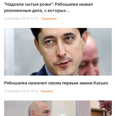
"Надоели сытые рожи": Рябошапка назвал
резонансные дела, с которых...
9 сентября 2019, 13:20
Криминал
Рябошапка назначил своим первым замом Касько
6 сентября 2019, 15:16
Украина