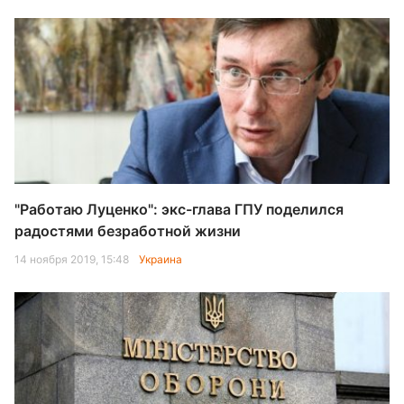
"Работаю Луценко": экс-глава ГПУ поделился
радостями безработной жизни
14 ноября 2019, 15:48
Украина