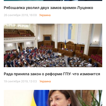
Рябошапка уволил двух замов времен Луценко
26 сентября 2019, 16:09
Украина
Рада приняла закон о реформе ГПУ: что изменится
19 сентября 2019, 13:03
Украина