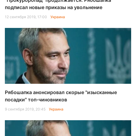
"Прокуроропад" продолжается: Рябошапка
подписал новые приказы на увольнение
12 сентября 2019, 17:00
Украина
Рябошапка анонсировал скорые "изысканные
посадки" топ-чиновников
9 сентября 2019, 20:45
Украина