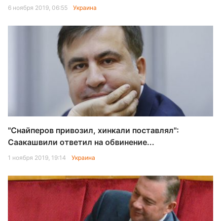
6 ноября 2019, 06:55
Украина
"Снайперов привозил, хинкали поставлял":
Саакашвили ответил на обвинение...
1 ноября 2019, 19:14
Украина