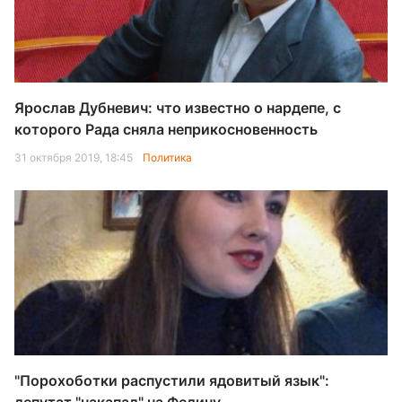
Ярослав Дубневич: что известно о нардепе, с
которого Рада сняла неприкосновенность
31 октября 2019, 18:45
Политика
"Порохоботки распустили ядовитый язык":