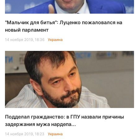
"Мальчик для битья": Луценко пожаловался на
новый парламент
14 ноября 2019, 18:36
Украина
Подделал гражданство: в ГПУ назвали причины
задержания мужа нардепа...
14 ноября 2019, 18:23
Украина