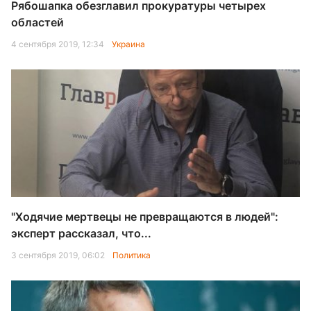
Рябошапка обезглавил прокуратуры четырех
областей
4 сентября 2019, 12:34
Украина
"Ходячие мертвецы не превращаются в людей":
эксперт рассказал, что...
3 сентября 2019, 06:02
Политика