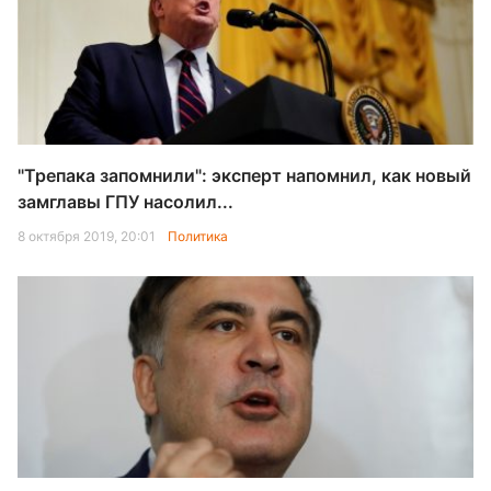
"Трепака запомнили": эксперт напомнил, как новый
замглавы ГПУ насолил...
8 октября 2019, 20:01
Политика