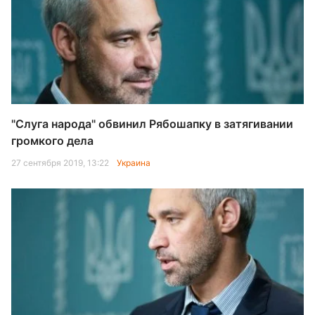
"Слуга народа" обвинил Рябошапку в затягивании
громкого дела
27 сентября 2019, 13:22
Украина