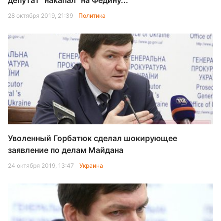
депутат "накапал" на Федину...
28 октября 2019, 21:39
Политика
Уволенный Горбатюк сделал шокирующее
заявление по делам Майдана
24 октября 2019, 13:47
Украина