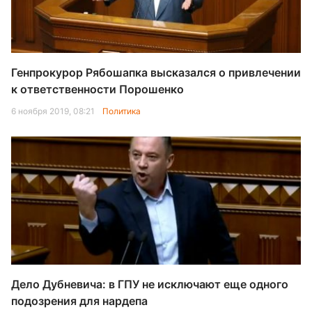
Генпрокурор Рябошапка высказался о привлечении
к ответственности Порошенко
6 ноября 2019, 08:21
Политика
Дело Дубневича: в ГПУ не исключают еще одного
подозрения для нардепа