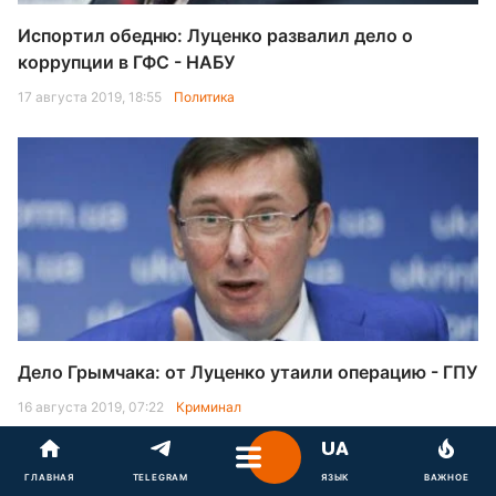
Испортил обедню: Луценко развалил дело о
коррупции в ГФС - НАБУ
17 августа 2019, 18:55
Политика
Дело Грымчака: от Луценко утаили операцию - ГПУ
16 августа 2019, 07:22
Криминал
ГЛАВНАЯ
TELEGRAM
ЯЗЫК
ВАЖНОЕ