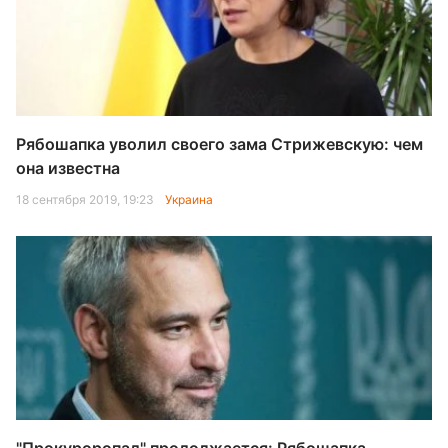
Рябошапка уволил своего зама Стрижевскую: чем
она известна
18 сентября 2019, 19:23
Украина