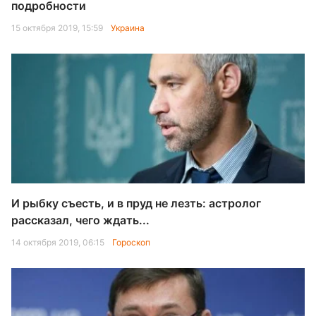
подробности
15 октября 2019, 15:59
Украина
И рыбку съесть, и в пруд не лезть: астролог
рассказал, чего ждать...
14 октября 2019, 06:15
Гороскоп