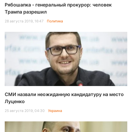
Рябошапка - генеральный прокурор: человек
Трампа разрешил
28 августа 2019, 16:47
Политика
СМИ назвали неожиданную кандидатуру на место
Луценко
25 августа 2019, 04:30
Украина