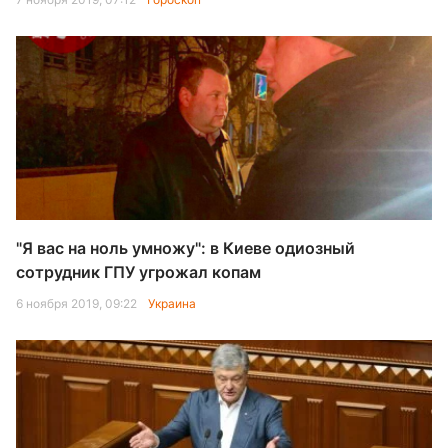
"Я вас на ноль умножу": в Киеве одиозный
сотрудник ГПУ угрожал копам
6 ноября 2019, 09:22
Украина