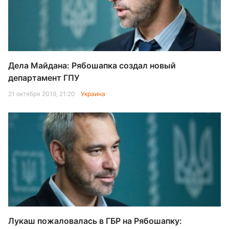
Дела Майдана: Рябошапка создал новый
департамент ГПУ
21 октября 2019, 21:20
Украина
Лукаш пожаловалась в ГБР на Рябошапку: