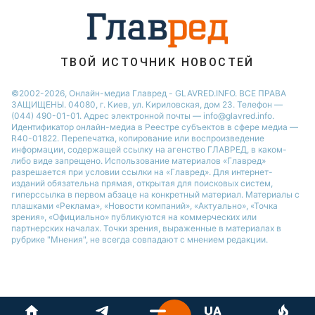
ТВОЙ ИСТОЧНИК НОВОСТЕЙ
©2002-2026, Онлайн-медиа Главред - GLAVRED.INFO. ВСЕ ПРАВА
ЗАЩИЩЕНЫ. 04080, г. Киев, ул. Кириловская, дом 23. Телефон —
(044) 490-01-01. Адрес электронной почты — info@glavred.info.
Идентификатор онлайн-медиа в Реестре cубъектов в сфере медиа —
R40-01822.
Перепечатка, копирование или воспроизведение
информации, содержащей ссылку на агенство ГЛАВРЕД, в каком-
либо виде запрещено. Использование материалов «Главред»
разрешается при условии ссылки на «Главред». Для интернет-
изданий обязательна прямая, открытая для поисковых систем,
гиперссылка в первом абзаце на конкретный материал. Материалы с
плашками «Реклама», «Новости компаний», «Актуально», «Точка
зрения», «Официально» публикуются на коммерческих или
партнерских началах. Точки зрения, выраженные в материалах в
рубрике "Мнения", не всегда совпадают с мнением редакции.