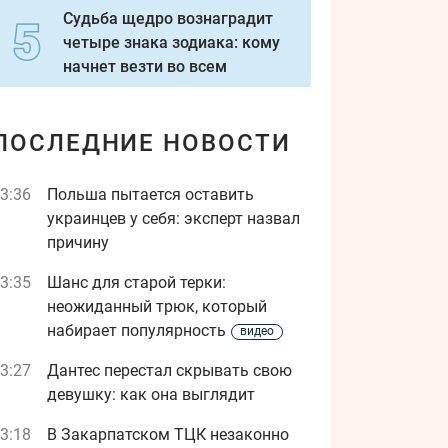
Судьба щедро вознаградит
четыре знака зодиака: кому
начнет везти во всем
ПОСЛЕДНИЕ НОВОСТИ
3:36
Польша пытается оставить
украинцев у себя: эксперт назвал
причину
3:35
Шанс для старой терки:
неожиданный трюк, который
набирает популярность
видео
3:27
Дантес перестал скрывать свою
девушку: как она выглядит
3:18
В Закарпатском ТЦК незаконно