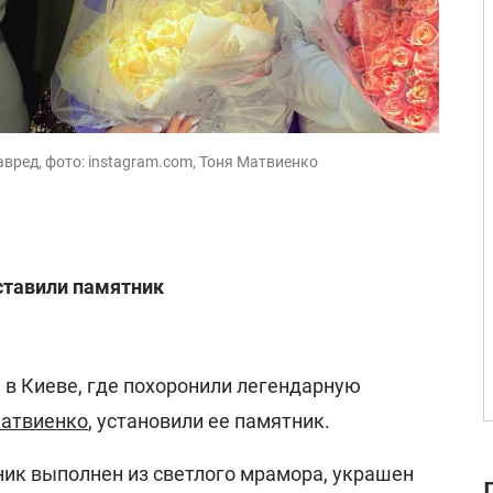
авред, фото: instagram.com, Тоня Матвиенко
ставили памятник
в Киеве, где похоронили легендарную
атвиенко
, установили ее памятник.
ник выполнен из светлого мрамора, украшен