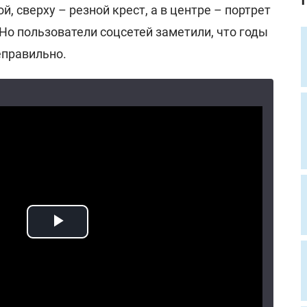
, сверху – резной крест, а в центре – портрет
 Но пользователи соцсетей заметили, что годы
еправильно.