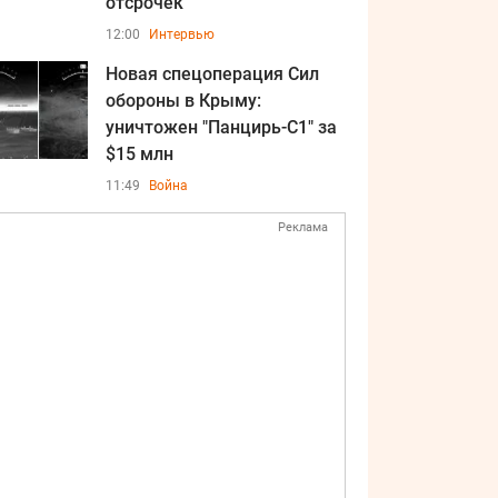
отсрочек
12:00
Интервью
Новая спецоперация Сил
обороны в Крыму:
уничтожен "Панцирь-С1" за
$15 млн
11:49
Война
Реклама