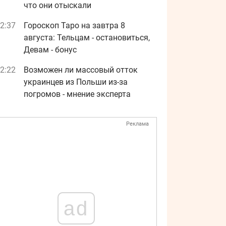
что они отыскали
2:37
Гороскоп Таро на завтра 8
августа: Тельцам - остановиться,
Девам - бонус
2:22
Возможен ли массовый отток
украинцев из Польши из-за
погромов - мнение эксперта
Реклама
ad