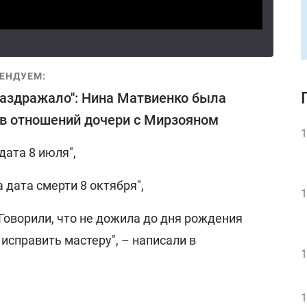
ЕНДУЕМ:
раздражало": Нина Матвиенко была
в отношений дочери с Мирзояном
1
дата 8 июля",
а дата смерти 8 октября",
1
 Говорили, что не дожила до дня рождения
 исправить мастеру", – написали в
1
1