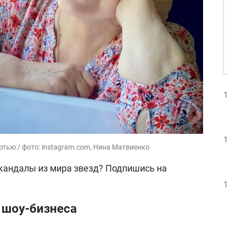
1
1
тью / фото: instagram.com, Нина Матвиенко
скандалы из мира звезд? Подпишись на
1
 шоу-бизнеса