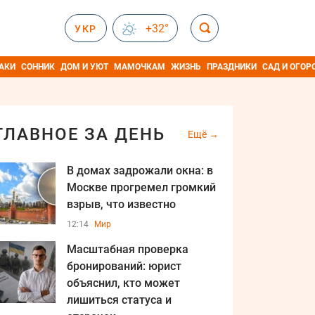
+32°
УКР
АКИ
СОННИК
ДОМ И УЮТ
МАМОЧКАМ
ЖИЗНЬ
ПРАЗДНИКИ
САД И ОГОР
ГЛАВНОЕ ЗА ДЕНЬ
Ещё
В домах задрожали окна: в
Москве прогремел громкий
взрыв, что известно
12:14
Мир
Масштабная проверка
бронирований: юрист
объяснил, кто может
лишиться статуса и