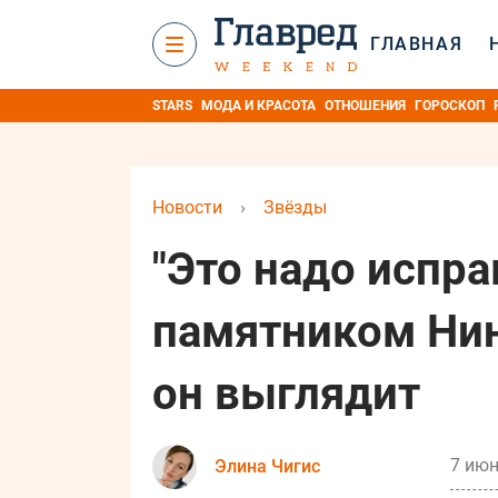
ГЛАВНАЯ
STARS
МОДА И КРАСОТА
ОТНОШЕНИЯ
ГОРОСКОП
Новости
›
Звёзды
"Это надо исправ
памятником Нин
он выглядит
7 июн
Элина Чигис