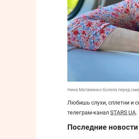
Нина Матвиенко болела перед смер
Любишь слухи, сплетни и 
телеграм-канал
STARS UA
.
Последние новости