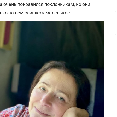
а очень понравился поклонникам, но они
енко на нем слишком маленькое.
1
1