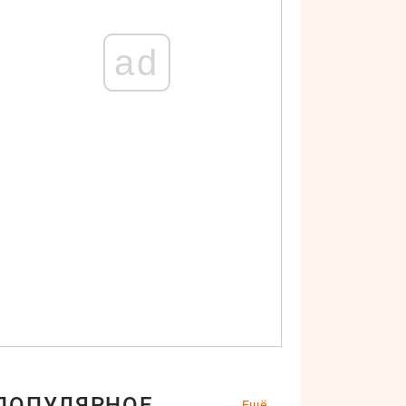
ad
ПОПУЛЯРНОЕ
Ещё