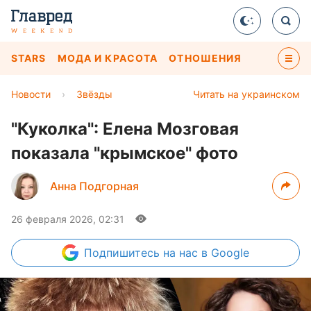
STARS
МОДА И КРАСОТА
ОТНОШЕНИЯ
Новости
›
Звёзды
Читать на украинском
"Куколка": Елена Мозговая
показала "крымское" фото
Анна Подгорная
26 февраля 2026, 02:31
Подпишитесь
на нас в Google