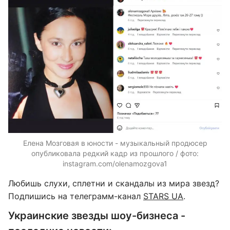
Елена Мозговая в юности - музыкальный продюсер
опубликовала редкий кадр из прошлого / фото:
instagram.com/olenamozgova1
Любишь слухи, сплетни и скандалы из мира звезд?
Подпишись на телеграмм-канал
STARS UA
.
Украинские звезды шоу-бизнеса -