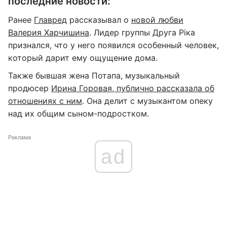
последние новости:
Ранее
Главред
рассказывал о
новой любви
Валерия Харчишина
. Лидер группы Друга Ріка
признался, что у него появился особенный человек,
который дарит ему ощущение дома.
Также бывшая жена Потапа, музыкальный
продюсер
Ирина Горовая, публично рассказала об
отношениях с ним
. Она делит с музыкантом опеку
над их общим сыном-подростком.
Реклама
ad