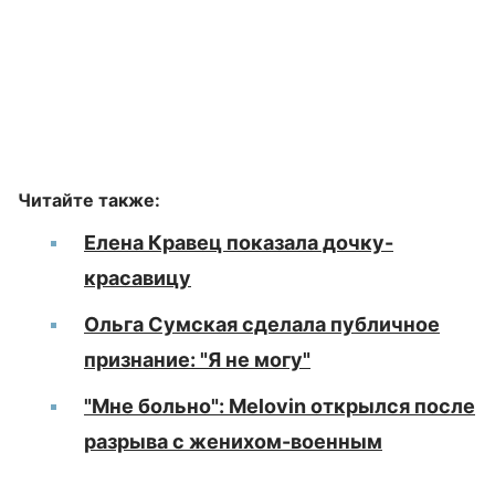
Читайте также:
Елена Кравец показала дочку-
красавицу
Ольга Сумская сделала публичное
признание: "Я не могу"
"Мне больно": Melovin открылся после
разрыва с женихом-военным