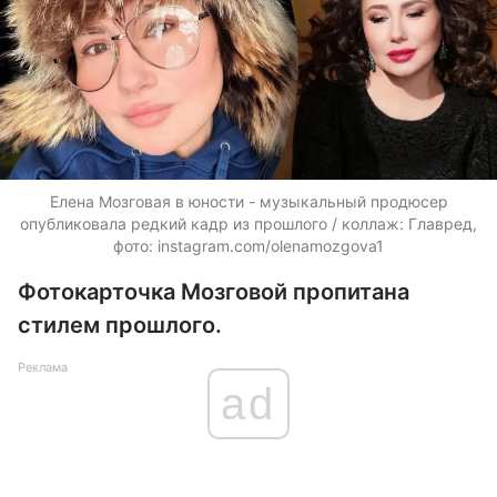
Елена Мозговая в юности - музыкальный продюсер
опубликовала редкий кадр из прошлого / коллаж: Главред,
фото: instagram.com/olenamozgova1
Фотокарточка Мозговой пропитана
стилем прошлого.
Реклама
ad