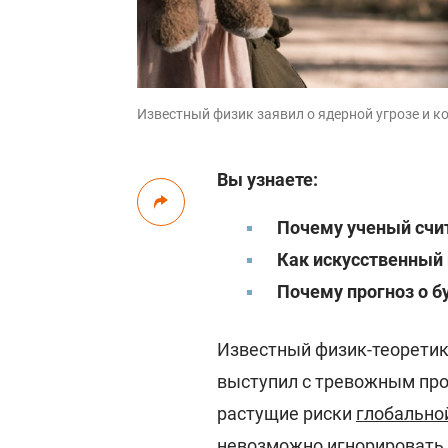
Известный физик заявил о ядерной угрозе и ко
Вы узнаете:
Почему ученый счит
Как искусственный 
Почему прогноз о 
Известный физик-теоретик
выступил с тревожным про
растущие риски
глобально
невозможно игнорировать