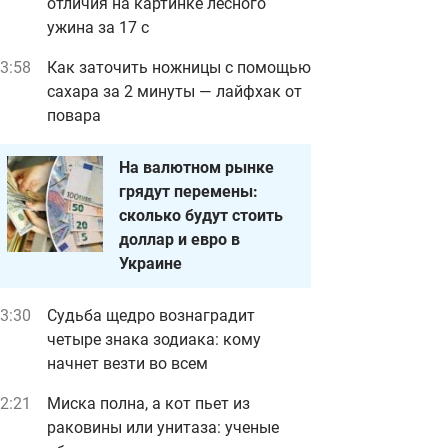
отличия на картинке лесного
ужина за 17 с
3:58
Как заточить ножницы с помощью
сахара за 2 минуты — лайфхак от
повара
На валютном рынке
грядут перемены:
сколько будут стоить
доллар и евро в
Украине
3:30
Судьба щедро вознаградит
четыре знака зодиака: кому
начнет везти во всем
2:21
Миска полна, а кот пьет из
раковины или унитаза: ученые