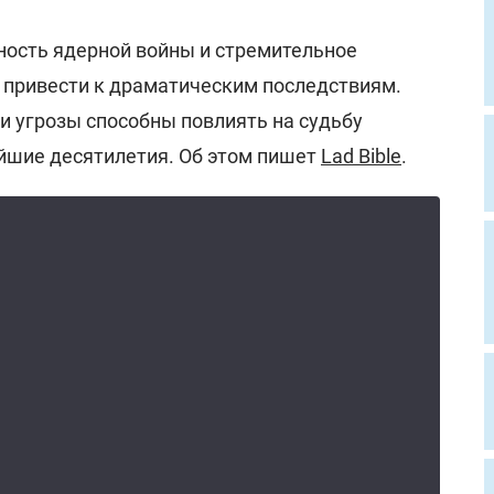
тность ядерной войны и стремительное
т привести к драматическим последствиям.
ти угрозы способны повлиять на судьбу
йшие десятилетия. Об этом пишет
Lad Bible
.