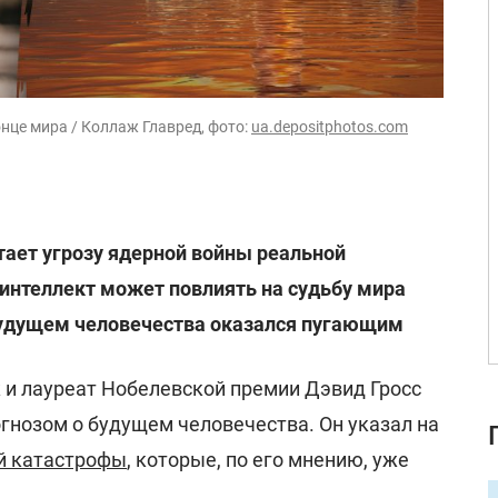
нце мира / Коллаж Главред, фото:
ua.depositphotos.com
ает угрозу ядерной войны реальной
интеллект может повлиять на судьбу мира
будущем человечества оказался пугающим
 и лауреат Нобелевской премии Дэвид Гросс
гнозом о будущем человечества. Он указал на
й катастрофы
, которые, по его мнению, уже
.