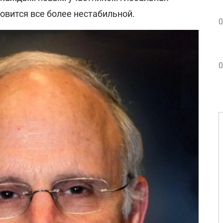
овится все более нестабильной.
0
0