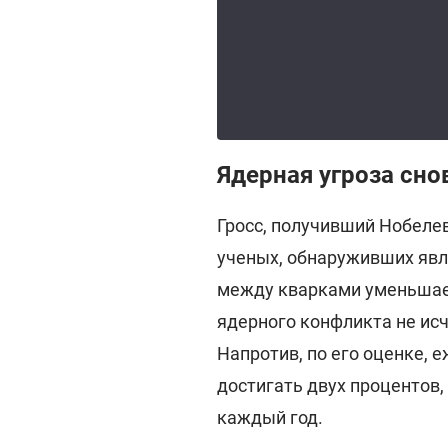
Ядерная угроза сно
Гросс, получивший Нобелев
ученых, обнаруживших явл
между кварками уменьшает
ядерного конфликта не ис
Напротив, по его оценке, 
достигать двух процентов,
каждый год.