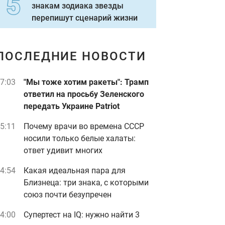
знакам зодиака звезды
перепишут сценарий жизни
ПОСЛЕДНИЕ НОВОСТИ
7:03
"Мы тоже хотим ракеты": Трамп
ответил на просьбу Зеленского
передать Украине Patriot
5:11
Почему врачи во времена СССР
носили только белые халаты:
ответ удивит многих
4:54
Какая идеальная пара для
Близнеца: три знака, с которыми
союз почти безупречен
4:00
Супертест на IQ: нужно найти 3