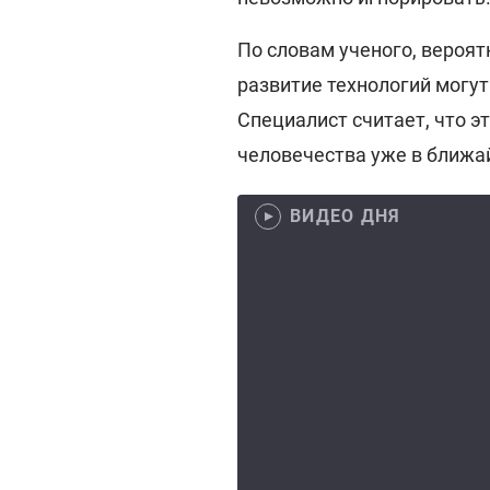
По словам ученого, вероя
развитие технологий могу
Специалист считает, что э
человечества уже в ближа
ВИДЕО ДНЯ