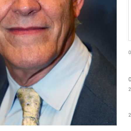
0
2
2