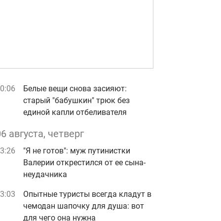
0:06
Белые вещи снова засияют:
старый "бабушкин" трюк без
единой капли отбеливателя
06 августа, четверг
3:26
"Я не готов": муж путинистки
Валерии открестился от ее сына-
неудачника
3:03
Опытные туристы всегда кладут в
чемодан шапочку для душа: вот
для чего она нужна