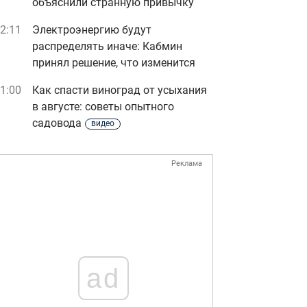
объяснили странную привычку
2:11
Электроэнергию будут
распределять иначе: Кабмин
принял решение, что изменится
1:00
Как спасти виноград от усыхания
в августе: советы опытного
садовода
видео
Реклама
ad