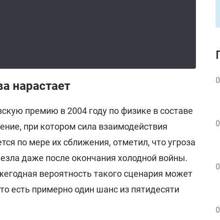
0
ва нарастает
скую премию в 2004 году по физике в составе
0
ение, при котором сила взаимодействия
ся по мере их сближения, отметил, что угроза
чезла даже после окончания холодной войны.
0
ежегодная вероятность такого сценария может
 то есть примерно один шанс из пятидесяти
0