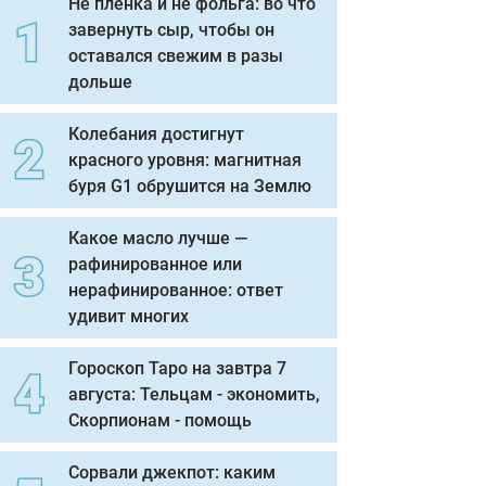
Не пленка и не фольга: во что
завернуть сыр, чтобы он
оставался свежим в разы
дольше
Колебания достигнут
красного уровня: магнитная
буря G1 обрушится на Землю
Какое масло лучше —
рафинированное или
нерафинированное: ответ
удивит многих
Гороскоп Таро на завтра 7
августа: Тельцам - экономить,
Скорпионам - помощь
Сорвали джекпот: каким