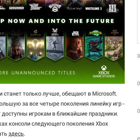
0
0
 станет только лучше, обещают в Microsoft.
ольшую за все четыре поколения линейку игр -
0
 доступны игрокам в ближайшие праздники.
ках консоли следующего поколения Xbox
ать
здесь
.