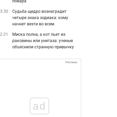
повара
3:30
Судьба щедро вознаградит
четыре знака зодиака: кому
начнет везти во всем
2:21
Миска полна, а кот пьет из
раковины или унитаза: ученые
объяснили странную привычку
Реклама
ad