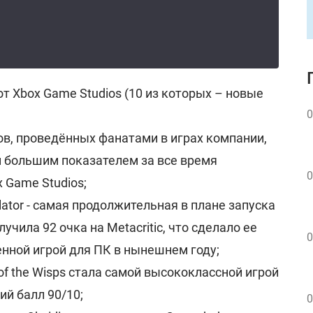
т Xbox Game Studios (10 из которых – новые
0
ов, проведённых фанатами в играх компании,
 большим показателем за все время
0
 Game Studios;
mulator - самая продолжительная в плане запуска
олучила 92 очка на Metacritic, что сделало ее
0
нной игрой для ПК в нынешнем году;
l of the Wisps стала самой высококлассной игрой
ий балл 90/10;
0