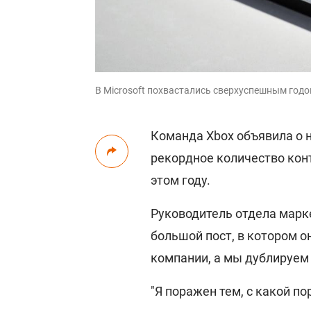
В Microsoft похвастались сверхуспешным год
Команда Xbox объявила о
рекордное количество конт
этом году.
Руководитель отдела марк
большой пост, в котором о
компании, а мы дублируем
"Я поражен тем, с какой п