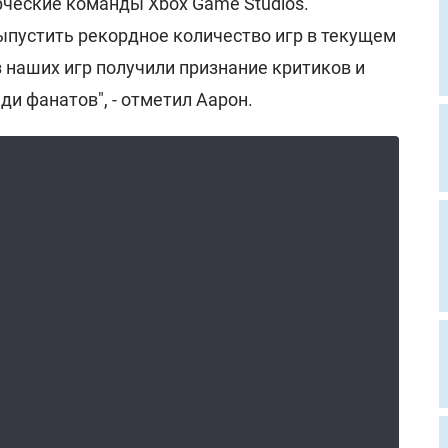
рческие команды Xbox Game Studios.
ыпустить рекордное количество игр в текущем
из наших игр получили признание критиков и
ди фанатов", - отметил Аарон.