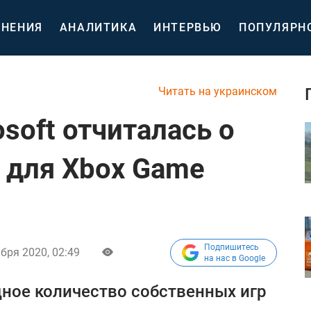
НЕНИЯ
АНАЛИТИКА
ИНТЕРВЬЮ
ПОПУЛЯРН
Читать на украинском
osoft отчиталась о
 для Xbox Game
Подпишитесь
бря 2020, 02:49
на нас в Google
ное количество собственных игр