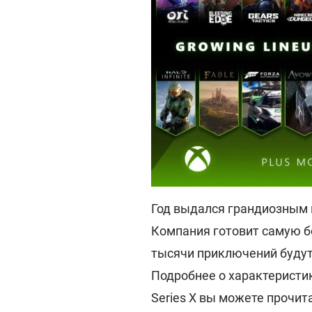
Год выдался грандиозным и
Компания готовит самую б
тысячи приключений будут
Подробнее о характеристи
Series X вы можете прочит