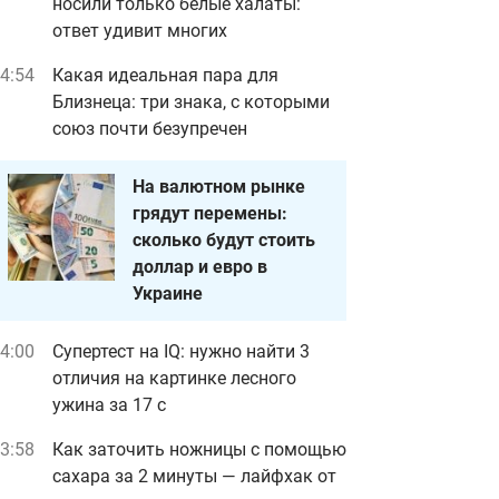
носили только белые халаты:
ответ удивит многих
4:54
Какая идеальная пара для
Близнеца: три знака, с которыми
союз почти безупречен
На валютном рынке
грядут перемены:
сколько будут стоить
доллар и евро в
Украине
4:00
Супертест на IQ: нужно найти 3
отличия на картинке лесного
ужина за 17 с
3:58
Как заточить ножницы с помощью
сахара за 2 минуты — лайфхак от