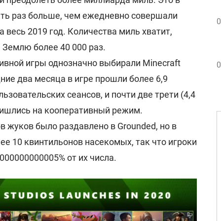
ть раз больше, чем ежедневно совершали
0
 весь 2019 год. Количества миль хватит,
 Землю более 40 000 раз.
вной игры однозначно выбирали Minecraft
0
ние два месяца в игре прошли более 6,9
зовательских сеансов, и почти две трети (4,4
ришлись на кооперативный режим.
в жуков было раздавлено в Grounded, но в
лее 10 квинтильонов насекомых, так что игроки
.000000000005% от их числа.