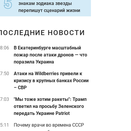
знакам зодиака звезды
перепишут сценарий жизни
ПОСЛЕДНИЕ НОВОСТИ
8:06
В Екатеринбурге масштабный
пожар после атаки дронов — что
поразила Украина
7:50
Атаки на Wildberries привели к
кризису в крупных банках России
– СВР
7:03
"Мы тоже хотим ракеты": Трамп
ответил на просьбу Зеленского
передать Украине Patriot
5:11
Почему врачи во времена СССР