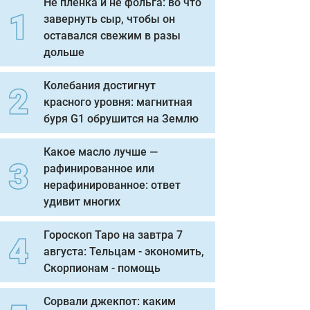
Не пленка и не фольга: во что
завернуть сыр, чтобы он
оставался свежим в разы
дольше
Колебания достигнут
красного уровня: магнитная
буря G1 обрушится на Землю
Какое масло лучше —
рафинированное или
нерафинированное: ответ
удивит многих
Гороскоп Таро на завтра 7
августа: Тельцам - экономить,
Скорпионам - помощь
Сорвали джекпот: каким