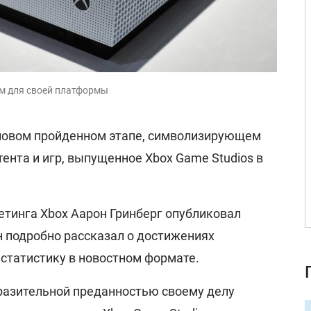
ом для своей платформы
 новом пройденном этапе, символизирующем
ента и игр, выпущенное Xbox Game Studios в
етинга Xbox Аарон Гринберг опубликовал
н подробно рассказал о достижениях
 статистику в новостном формате.
оразительной преданностью своему делу