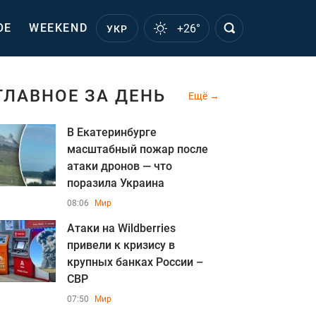
ОЕ
WEEKEND
+26°
УКР
ГЛАВНОЕ ЗА ДЕНЬ
Ещё
В Екатеринбурге
масштабный пожар после
атаки дронов — что
поразила Украина
08:06
Мир
Атаки на Wildberries
привели к кризису в
крупных банках России –
СВР
07:50
Мир