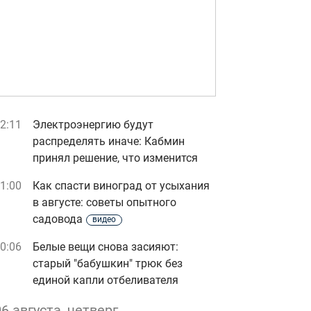
2:11
Электроэнергию будут
распределять иначе: Кабмин
принял решение, что изменится
1:00
Как спасти виноград от усыхания
в августе: советы опытного
садовода
видео
0:06
Белые вещи снова засияют:
старый "бабушкин" трюк без
единой капли отбеливателя
06 августа, четверг