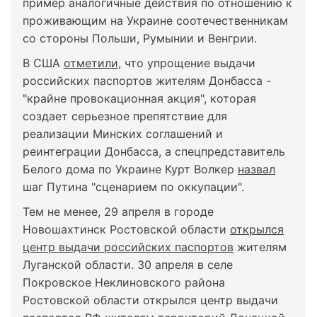
пример аналогичные действия по отношению к
проживающим на Украине соотечественникам
со стороны Польши, Румынии и Венгрии.
В США
отметили
, что упрощение выдачи
российских паспортов жителям Донбасса -
"крайне провокационная акция", которая
создает серьезное препятствие для
реализации Минских соглашений и
реинтеграции Донбасса, а спецпредставитель
Белого дома по Украине Курт Волкер
назвал
шаг Путина "сценарием по оккупации".
Тем не менее, 29 апреля в городе
Новошахтинск Ростовской области
открылся
центр выдачи российских паспортов
жителям
Луганской области. 30 апреля в селе
Покровское Неклиновского района
Ростовской области открылся центр выдачи