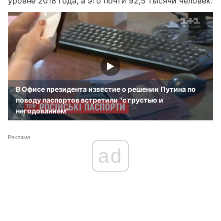
уровне 2018 года, а это почти 92,5 тысячи человек.
В Офисе президента известие о решении Путина по
поводу паспортов встретили "с грустью и
негодованием"
Реклама
ad