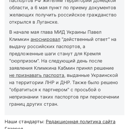
паспортов РФ жителям территорий Донецкой
области, а 6 мая пункт по приему документов
желающих получить российское гражданство
открылся в Луганске.
В начале мая глава МИД Украины Павел
Климкин
аноснировал
"действенный ответ" на
выдачу российских паспортов, а
предложенные шаги станут для Кремля
"сюрпризом". На следующий день после
заявления Климкина Кабмин принял решение
не признавать паспорта
, выданные Украинской
на территории ЛНР и ДНР. Также было решено
"обратиться к партнером" с просьбой о
непризнании таких паспортов при пересечении
границ других стран.
Наши стандарты:
Редакционная политика сайта
Главред