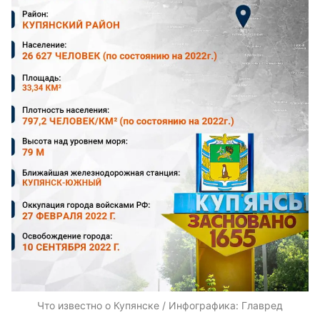
Что известно о Купянске / Инфографика: Главред