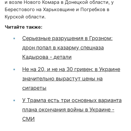
и возле Нового Комара в Донецкой области, у
Берестового на Харьковщине и Погребков в
Курской области.
Читайте также:
Серьезные разрушения в Грозном:
дрон попал в казарму спецназа
Кадырова - детали
Не на 20, и не на 30 гривен: в Украине
значительно вырастут цены на
сигареты
У Трампа есть три основных варианта
плана окончания войны в Украине -
СМИ