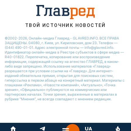
Алла Пугачева
ТВОЙ ИСТОЧНИК НОВОСТЕЙ
©2002-2026, Онлайн-медиа Главред - GLAVRED.INFO. ВСЕ ПРАВА
ЗАЩИЩЕНЫ. 04080, г. Киев, ул. Кириловская, дом 23. Телефон —
(044) 490-01-01. Адрес электронной почты — info@glavred.info.
Идентификатор онлайн-медиа в Реестре cубъектов в сфере медиа —
R40-01822.
Перепечатка, копирование или воспроизведение
информации, содержащей ссылку на агенство ГЛАВРЕД, в каком-
либо виде запрещено. Использование материалов «Главред»
разрешается при условии ссылки на «Главред». Для интернет-
изданий обязательна прямая, открытая для поисковых систем,
гиперссылка в первом абзаце на конкретный материал. Материалы с
плашками «Реклама», «Новости компаний», «Актуально», «Точка
зрения», «Официально» публикуются на коммерческих или
партнерских началах. Точки зрения, выраженные в материалах в
рубрике "Мнения", не всегда совпадают с мнением редакции.