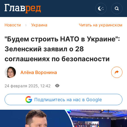
Новости
›
Украина
Читать на украинском
"Будем строить НАТО в Украине":
Зеленский заявил о 28
соглашениях по безопасности
Алёна Воронина
24 февраля 2025, 12:42
Подпишитесь
на нас в Google