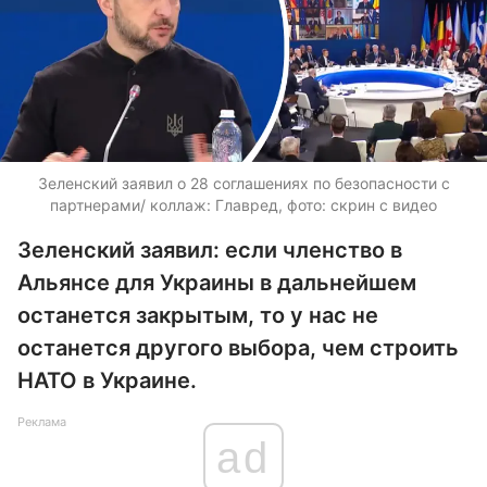
Зеленский заявил о 28 соглашениях по безопасности с
партнерами/ коллаж: Главред, фото: скрин с видео
Зеленский заявил: если членство в
Альянсе для Украины в дальнейшем
останется закрытым, то у нас не
останется другого выбора, чем строить
НАТО в Украине.
Реклама
ad