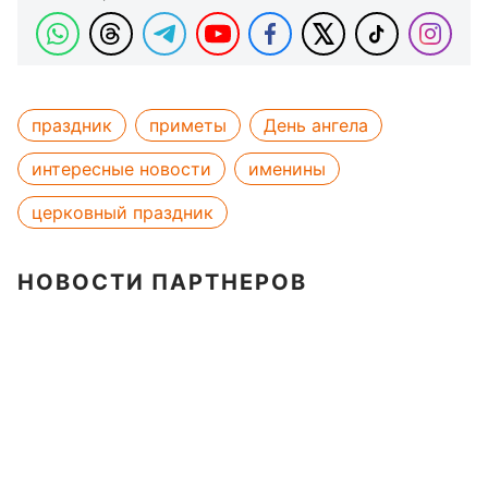
праздник
приметы
День ангела
интересные новости
именины
церковный праздник
НОВОСТИ ПАРТНЕРОВ