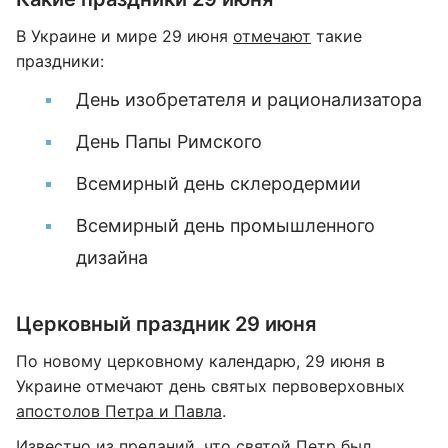
В Украине и мире 29 июня
отмечают
такие
праздники:
День изобретателя и рационализатора
День Папы Римского
Всемирный день склеродермии
Всемирный день промышленного
дизайна
Церковный праздник 29 июня
По новому церковному календарю, 29 июня в
Украине отмечают день святых первоверховных
апостолов Петра и Павла
.
Известно из преданий, что святой Петр был