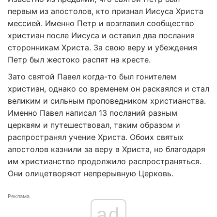
первым из апостолов, кто признал Иисуса Христа
мессией. Именно Петр и возглавил сообщество
христиан после Иисуса и оставил два послания
сторонникам Христа. За свою веру и убеждения
Петр был жестоко распят на кресте.
Зато святой Павел когда-то был гонителем
христиан, однако со временем он раскаялся и стал
великим и сильным проповедником христианства.
Именно Павел написал 13 посланий разным
церквям и путешествовал, таким образом и
распространял учение Христа. Обоих святых
апостолов казнили за веру в Христа, но благодаря
им христианство продолжило распространяться.
Они олицетворяют непрерывную Церковь.
Реклама
ad