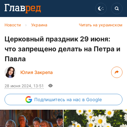
Новости
›
Украина
Читать на украинском
Церковный праздник 29 июня:
что запрещено делать на Петра и
Павла
Юлия Закрепа
28 июня 2024, 13:51
Подпишитесь
на нас в Google