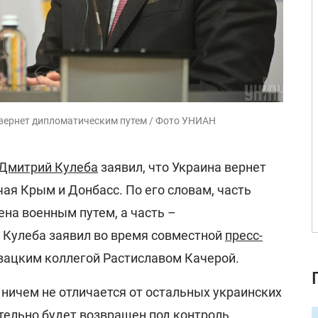
а вернет дипломатическим путем / Фото УНИАН
Дмитрий Кулеба
заявил, что Украина вернет
чая Крым и Донбасс. По его словам, часть
на военным путем, а часть –
 Кулеба заявил во время совместной
пресс-
вацким коллегой Растиславом Качерой.
ничем не отличается от остальных украинских
ательно будет возвращен под контроль