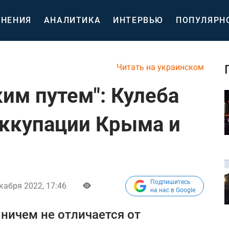
НЕНИЯ
АНАЛИТИКА
ИНТЕРВЬЮ
ПОПУЛЯРН
Читать на украинском
им путем": Кулеба
оккупации Крыма и
Подпишитесь
кабря 2022, 17:46
на нас в Google
 ничем не отличается от