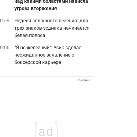
над какими областями нависла
угроза вторжения
0:59
Неделя сплошного везения: для
трех знаков зодиака начинается
белая полоса
0:06
"Я не железный": Усик сделал
неожиданное заявление о
боксерской карьере
Реклама
ad