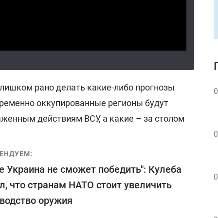
слишком рано делать какие-либо прогнозы
0
 временно оккупированные регионы будут
женным действиям ВСУ, а какие – за столом
0
ЕНДУЕМ:
е Украина не сможет победить": Кулеба
0
л, что странам НАТО стоит увеличить
водство оружия