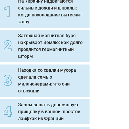
На Украину надвигаются
сильные дожди и шквалы:
когда похолодание вытеснит
жару
Затяжная магнитная буря
накрывает Землю: как долго
продлится геомагнитный
шторм
Находка со свалки мусора
сделала семью
миллионерами: что они
отыскали
Зачем вешать деревянную
прищепку в ванной: простой
лайфхак из Франции