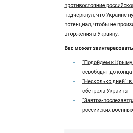
противостояние российско
подчеркнул, что Украине 
потенциал, чтобы не прои
вторжения в Украину.
Вас может заинтересовать
"Подойдем к Крыму"
освободят до конца
"Несколько дней": в
обстрела Украины
"Завтра-послезавтра
российских военных