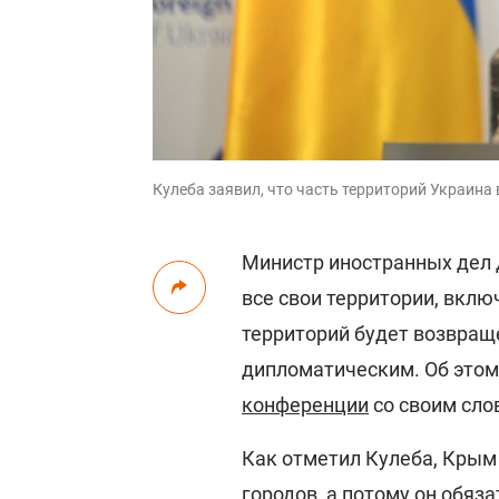
Кулеба заявил, что часть территорий Украин
Министр иностранных дел
все свои территории, вклю
территорий будет возвраще
дипломатическим. Об этом
конференции
со своим сло
Как отметил Кулеба, Крым 
городов, а потому он обяз