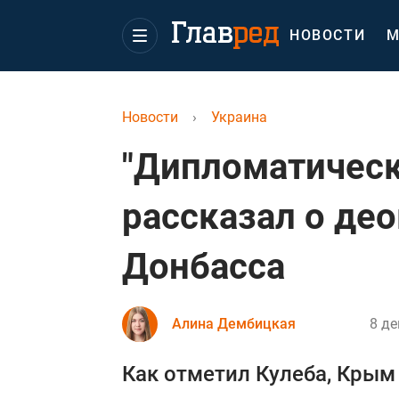
НОВОСТИ
М
Новости
›
Украина
"Дипломатическ
рассказал о де
Донбасса
Алина Дембицкая
8 де
Как отметил Кулеба, Крым