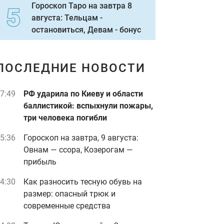
Гороскоп Таро на завтра 8
августа: Тельцам -
остановиться, Девам - бонус
ПОСЛЕДНИЕ НОВОСТИ
7:49
РФ ударила по Киеву и области
баллистикой: вспыхнули пожары,
три человека погибли
5:36
Гороскоп на завтра, 9 августа:
Овнам — ссора, Козерогам —
прибыль
4:30
Как разносить тесную обувь на
размер: опасный трюк и
современные средства