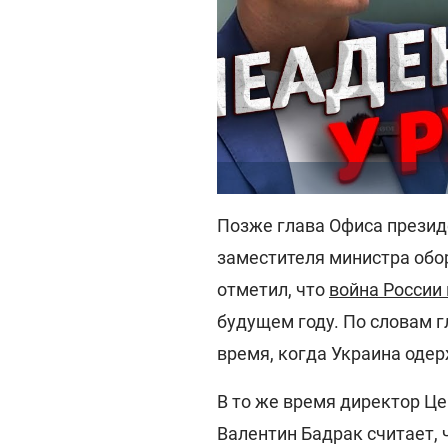
Позже глава Офиса презид
заместителя министра обо
отметил, что
война России
будущем году. По словам г
время, когда Украина одер
В то же время директор Це
Валентин Бадрак считает,