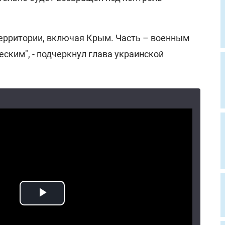
территории, включая Крым. Часть – военным
еским", - подчеркнул глава украинской