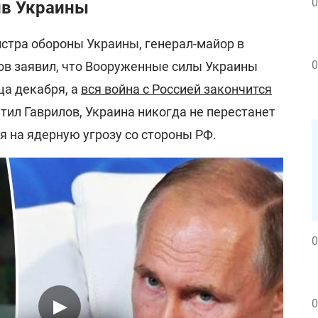
0
ив Украины
стра обороны Украины, генерал-майор в
0
ов заявил, что Вооруженные силы Украины
ца декабря, а
вся война с Россией закончится
етил Гаврилов, Украина никогда не перестанет
я на ядерную угрозу со стороны РФ.
0
0