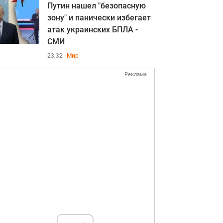
Путин нашел "безопасную
зону" и панически избегает
атак украинских БПЛА -
СМИ
23:32
Мир
Реклама