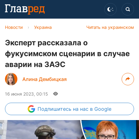
Новости
›
Украина
Читать на украинском
Эксперт рассказала о
фукусимском сценарии в случае
аварии на ЗАЭС
Алина Дембицкая
16 июня 2023, 00:15
Подпишитесь
на нас в Google