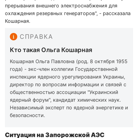
прерывания внешнего электроснабжения для
охлаждения резервных генераторов", - рассказала
Кошарная.
СПРАВКА
Кто такая Ольга Кошарная
Кошарная Ольга Павловна (род. 8 октября 1955
года) - экс-член коллегии Государственной
инспекции ядерного урегулирования Украины,
директор по вопросам информации и связей с
общественностью ассоциации "Украинский
ядерный форум", кандидат химических наук.
Независимый эксперт по ядерной энергетике и
безопасности.
Ситуация на Запорожской АЭС