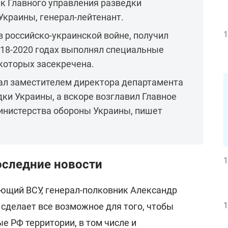
к Главного управления разведки
краины, генерал-лейтенант.
1
в российско-украинской войне, получил
018-2020 годах выполнял специальные
которых засекречена.
тал заместителем директора департамента
и Украины, а вскоре возглавил Главное
инистерства обороны Украины, пишет
1
оследние новости
ющий ВСУ, генерал-полковник Александр
1
 сделает все возможное для того, чтобы
е РФ территории, в том числе и