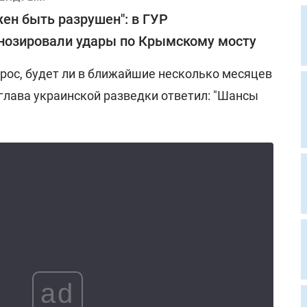
ен быть разрушен": в ГУР
нозировали удары по Крымскому мосту
прос, будет ли в ближайшие несколько месяцев
глава украинской разведки ответил: "Шансы
ad