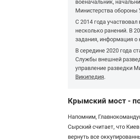
военачальник, начальни
Министерства обороны У
С 2014 года участвовал 
несколько ранений. В 2
задания, информация о 
В середине 2020 года с
Службы внешней разведк
управление разведки М
Википедия
.
Крымский мост - п
Напомним, Главнокоманду
Сырский считает, что Киев
вернуть все оккупированны