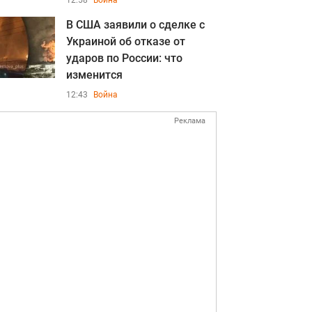
12:58
Война
В США заявили о сделке с
Украиной об отказе от
ударов по России: что
изменится
12:43
Война
Реклама