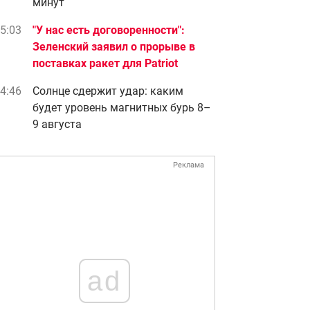
минут
5:03
"У нас есть договоренности":
Зеленский заявил о прорыве в
поставках ракет для Patriot
4:46
Солнце сдержит удар: каким
будет уровень магнитных бурь 8–
9 августа
Реклама
ad