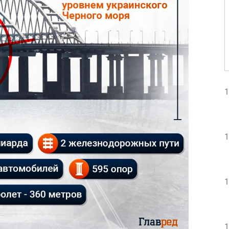
1
1
1
1