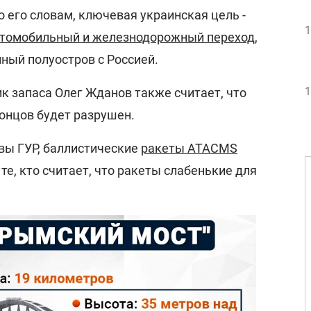
 его словам, ключевая украинская цель -
1
втомобильный и железнодорожный переход
,
ый полуостров с Россией.
1
к запаса Олег Жданов также считает, что
онцов будет разрушен.
вы ГУР, баллистические
ракеты ATACMS
А те, кто считает, что ракеты слабенькие для