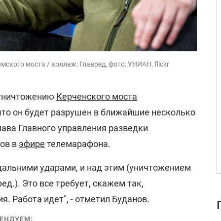
кого моста / коллаж: Главред, фото: УНИАН, flickr
 уничтожению
Керченского моста
что он будет разрушен в ближайшие несколько
лава Главного управления разведки
ов в
эфире
телемарафона.
 дальними ударами, и над этим (уничтожением
ед.). Это все требует, скажем так,
. Работа идет", - отметил Буданов.
ЕНДУЕМ: