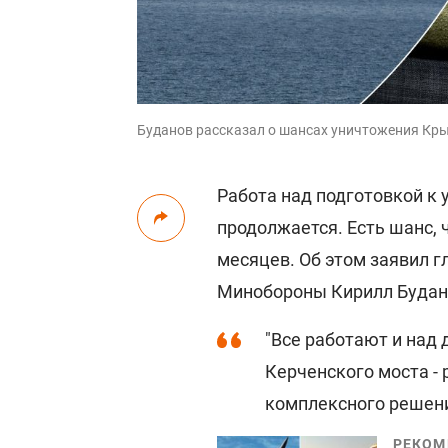
Буданов рассказал о шансах уничтожения Крымс
Работа над подготовкой к
продолжается. Есть шанс, 
месяцев. Об этом заявил г
Минобороны Кирилл Будан
"Все работают и над
Керченского моста - р
комплексного решения
РЕКОМ