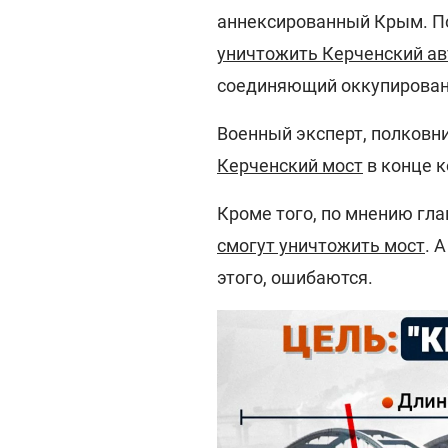
аннексированный Крым. По
уничтожить Керченский а
соединяющий оккупированн
Военный эксперт, полковни
Керченский мост
в конце к
Кроме того, по мнению гла
смогут уничтожить мост
. 
этого, ошибаются.