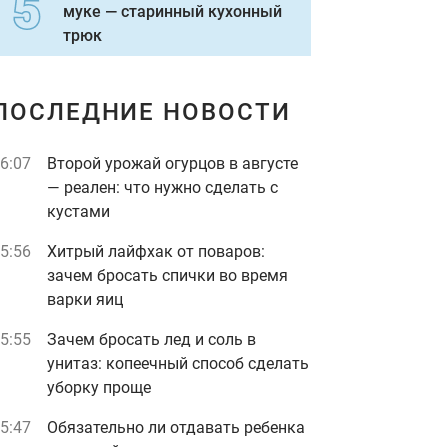
муке — старинный кухонный
трюк
ПОСЛЕДНИЕ НОВОСТИ
6:07
Второй урожай огурцов в августе
— реален: что нужно сделать с
кустами
5:56
Хитрый лайфхак от поваров:
зачем бросать спички во время
варки яиц
5:55
Зачем бросать лед и соль в
унитаз: копеечный способ сделать
уборку проще
5:47
Обязательно ли отдавать ребенка