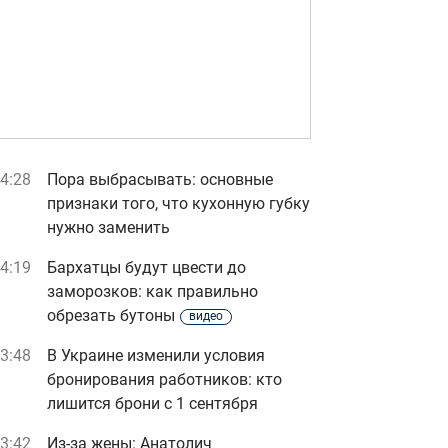
4:28
Пора выбрасывать: основные
признаки того, что кухонную губку
нужно заменить
4:19
Бархатцы будут цвести до
заморозков: как правильно
обрезать бутоны
видео
3:48
В Украине изменили условия
бронирования работников: кто
лишится брони с 1 сентября
3:42
Из-за жены: Анатолич