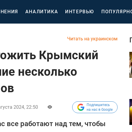
НЕНИЯ
АНАЛИТИКА
ИНТЕРВЬЮ
ПОПУЛЯРН
Читать на украинском
чтожить Крымский
ие несколько
нов
Подпишитесь
вгуста 2024, 22:50
на нас в Google
с все работают над тем, чтобы