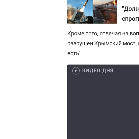
"Долж
спрог
Кроме того, отвечая на во
разрушен Крымский мост, 
есть".
ВИДЕО ДНЯ