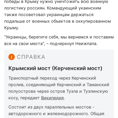
победы в Крыму нужно уничтожить всю военную
логистику россиян. Командующий укаинским
также посоветовал украинцам держаться
подальше от военных объектов в оккупированном
Крыму.
"Украинцы, берегите себя, мы вернемся и поставим
все на свои места", – подчеркнул Неижпапа.
СПРАВКА
Крымский мост (Керченский мост)
Транспортный переход через Керченский
пролив, соединяющий Керченский и Таманский
полуострова через остров Тузла и Тузлинскую
косу, передает
Википедия
.
Состоит из двух параллельных мостов -
автодорожного и железнодорожного. Общая