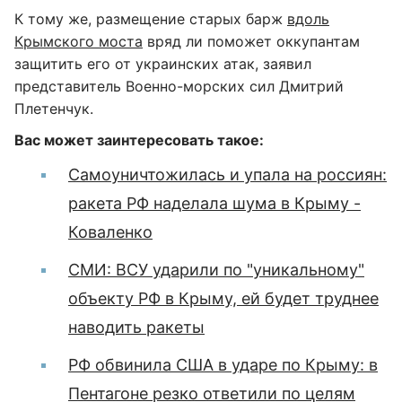
К тому же, размещение старых барж
вдоль
Крымского моста
вряд ли поможет оккупантам
защитить его от украинских атак, заявил
представитель Военно-морских сил Дмитрий
Плетенчук.
Вас может заинтересовать такое:
Самоуничтожилась и упала на россиян:
ракета РФ наделала шума в Крыму -
Коваленко
СМИ: ВСУ ударили по "уникальному"
объекту РФ в Крыму, ей будет труднее
наводить ракеты
РФ обвинила США в ударе по Крыму: в
Пентагоне резко ответили по целям