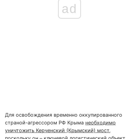
ad
Для освобождения временно оккупированного
страной-агрессором РФ Крыма
необходимо
уничтожить Керченский (Крымский) мост,
поскольку он – ключевой логистический объект