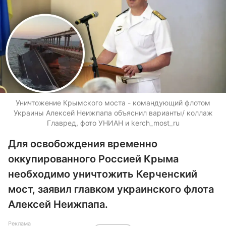
Уничтожение Крымского моста - командующий флотом
Украины Алексей Неижпапа объяснил варианты/ коллаж
Главред, фото УНИАН и kerch_most_ru
Для освобождения временно
оккупированного Россией Крыма
необходимо уничтожить Керченский
мост, заявил главком украинского флота
Алексей Неижпапа.
Реклама