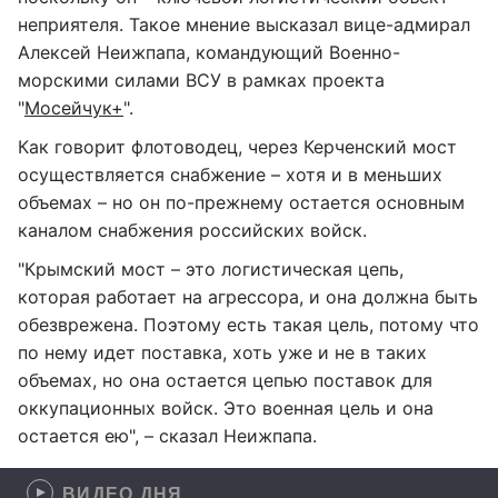
неприятеля. Такое мнение высказал вице-адмирал
Алексей Неижпапа, командующий Военно-
морскими силами ВСУ в рамках проекта
"
Мосейчук+
".
Как говорит флотоводец, через Керченский мост
осуществляется снабжение – хотя и в меньших
объемах – но он по-прежнему остается основным
каналом снабжения российских войск.
"Крымский мост – это логистическая цепь,
которая работает на агрессора, и она должна быть
обезврежена. Поэтому есть такая цель, потому что
по нему идет поставка, хоть уже и не в таких
объемах, но она остается цепью поставок для
оккупационных войск. Это военная цель и она
остается ею", – сказал Неижпапа.
ВИДЕО ДНЯ