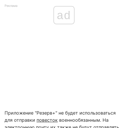
Реклама
ad
Приложение "Резерв+" не будет использоваться
для отправки
повесток
военнообязанным. На
электронную почту их также не будут отправлять.