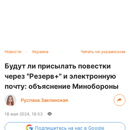
Новости
›
Украина
Читать на украинском
Будут ли присылать повестки
через "Резерв+" и электронную
почту: объяснение Минобороны
Руслана Заклинская
18 мая 2024, 19:53
Подпишитесь
на нас в Google