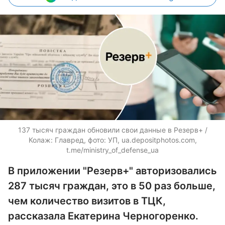
137 тысяч граждан обновили свои данные в Резерв+ /
Колаж: Главред, фото: УП, ua.depositphotos.com,
t.me/ministry_of_defense_ua
В приложении "Резерв+" авторизовались
287 тысяч граждан, это в 50 раз больше,
чем количество визитов в ТЦК,
рассказала Екатерина Черногоренко.