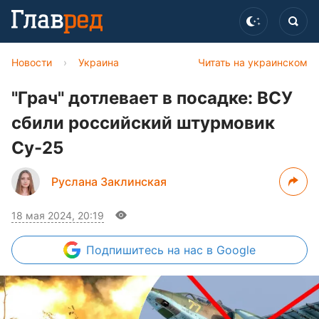
Новости
›
Украина
Читать на украинском
"Грач" дотлевает в посадке: ВСУ
сбили российский штурмовик
Су-25
Руслана Заклинская
18 мая 2024, 20:19
Подпишитесь
на нас в Google