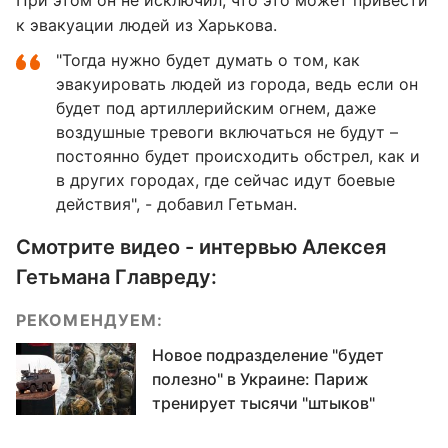
При этом он не исключил, что это может привести
к эвакуации людей из Харькова.
"Тогда нужно будет думать о том, как
эвакуировать людей из города, ведь если он
будет под артиллерийским огнем, даже
воздушные тревоги включаться не будут –
постоянно будет происходить обстрел, как и
в других городах, где сейчас идут боевые
действия", - добавил Гетьман.
Смотрите видео - интервью Алексея
Гетьмана Главреду:
РЕКОМЕНДУЕМ:
Новое подразделение "будет
полезно" в Украине: Париж
тренирует тысячи "штыков"