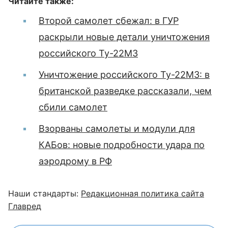
Читайте также:
Второй самолет сбежал: в ГУР
раскрыли новые детали уничтожения
российского Ту-22М3
Уничтожение российского Ту-22М3: в
британской разведке рассказали, чем
сбили самолет
Взорваны самолеты и модули для
КАБов: новые подробности удара по
аэродрому в РФ
Наши стандарты:
Редакционная политика сайта
Главред