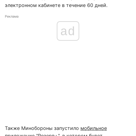
электронном кабинете в течение 60 дней.
Реклама
ad
Также Минобороны запустило
мобильное
приложение "Резерв+",
в котором будет