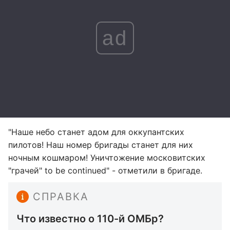
ad
"Наше небо станет адом для оккупантских
пилотов! Наш номер бригады станет для них
ночным кошмаром! Уничтожение московитских
"грачей" to be continued" - отметили в бригаде.
СПРАВКА
Что известно о 110-й ОМБр?