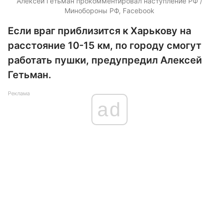
Алексей Гетьман прокомментировал наступление РФ /
Минобороны РФ, Facebook
Если враг приблизится к Харькову на
расстояние 10-15 км, по городу смогут
работать пушки, предупредил Алексей
Гетьман.
Реклама
ad