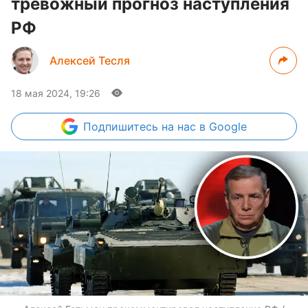
тревожный прогноз наступления
РФ
Алексей Тесля
18 мая 2024, 19:26
Подпишитесь
на нас в Google