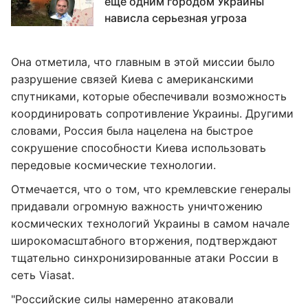
еще одним городом Украины
нависла серьезная угроза
Она отметила, что главным в этой миссии было
разрушение связей Киева с американскими
спутниками, которые обеспечивали возможность
координировать сопротивление Украины. Другими
словами, Россия была нацелена на быстрое
сокрушение способности Киева использовать
передовые космические технологии.
Отмечается, что о том, что кремлевские генералы
придавали огромную важность уничтожению
космических технологий Украины в самом начале
широкомасштабного вторжения, подтверждают
тщательно синхронизированные атаки России в
сеть Viasat.
"Российские силы намеренно атаковали