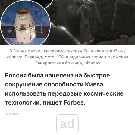
В Forbes раскрыли тайную тактику РФ в начале войны /
коллаж: Главред, фото: 128-я отдельная горно-штурмовая
Закарпатская бригада, pixabay
Россия была нацелена на быстрое
сокрушение способности Киева
использовать передовые космические
технологии, пишет Forbes.
Реклама
ad