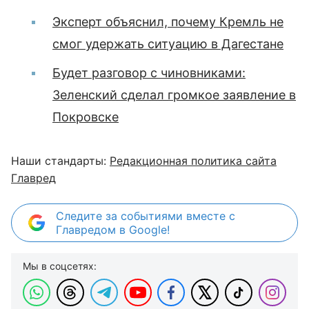
Эксперт объяснил, почему Кремль не
смог удержать ситуацию в Дагестане
Будет разговор с чиновниками:
Зеленский сделал громкое заявление в
Покровске
Наши стандарты:
Редакционная политика сайта
Главред
Следите за событиями вместе с
Главредом в Google!
Мы в соцсетях: