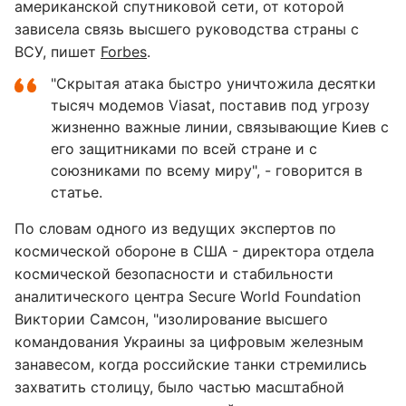
американской спутниковой сети, от которой
зависела связь высшего руководства страны с
ВСУ, пишет
Forbes
.
"Скрытая атака быстро уничтожила десятки
тысяч модемов Viasat, поставив под угрозу
жизненно важные линии, связывающие Киев с
его защитниками по всей стране и с
союзниками по всему миру", - говорится в
статье.
По словам одного из ведущих экспертов по
космической обороне в США - директора отдела
космической безопасности и стабильности
аналитического центра Secure World Foundation
Виктории Самсон, "изолирование высшего
командования Украины за цифровым железным
занавесом, когда российские танки стремились
захватить столицу, было частью масштабной