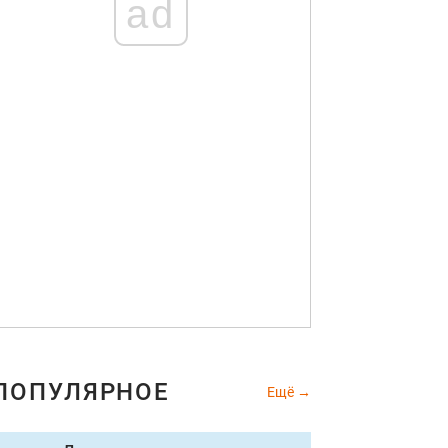
ad
ПОПУЛЯРНОЕ
Ещё