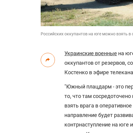
Российских оккупантов на юге можно взять в 
Украинские военные
на юг
оккупантов от резервов, 
Костенко в эфире телекана
"Южный плацдарм - это пе
то, что там сосредоточено
взять врага в оперативное
направление будет развив
контрнаступление на юге и