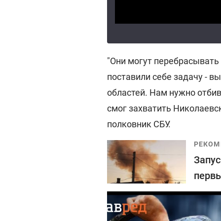
"Они могут перебрасывать 
поставили себе задачу - в
областей. Нам нужно отби
смог захватить Николаевс
полковник СБУ.
РЕКОМ
Запус
первы