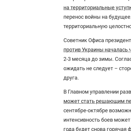
на территориальные уступ
перенос войны на будущее
территориальную целостнос
Советник Офиса президент
против Украины началась 
2-3 месяца до зимы. Согла
ожидать не следует – стор
друга.
В Главном управлении раз
может стать решающим пе
сентябре-октябре возможн
интенсивность боев может 
года будет снова горячая 