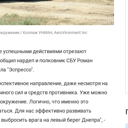
окружение / Коллаж УНИАН, AeroVironment Inc
е успешными действиями отрезают
сообщил нардеп и полковник СБУ Роман
ла "Эспрессо".
рспективное направление, даже несмотря на
 много сил и средств противника. Уже можно
 окружение. Логично, что именно это
аться. Для нас эффективно развивать
 выбросить врага на левый берег Днепра", -