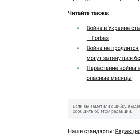
Читайте также
:
Война в Украине ст
– Forbes
Война не продлится 
могут затянуться б
Нарастание войны в
опасные месяцы
Если вы заметили ошибку, выдел
сообщить об этом редакции.
Наши стандарты:
Редакцио