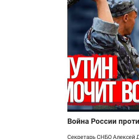
Война России прот
Секретарь СНБО Алексей Д