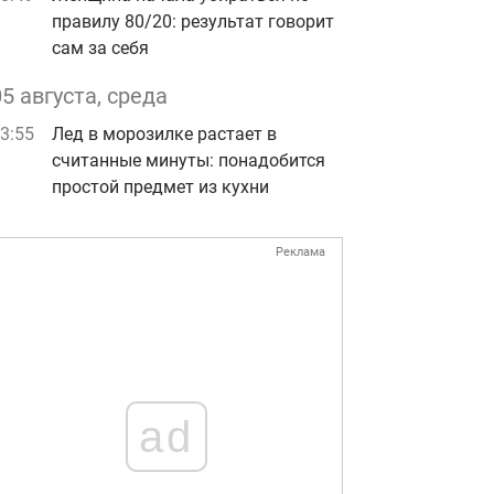
правилу 80/20: результат говорит
сам за себя
05 августа, среда
3:55
Лед в морозилке растает в
считанные минуты: понадобится
простой предмет из кухни
Реклама
ad