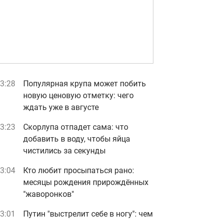
3:28
Популярная крупа может побить
новую ценовую отметку: чего
ждать уже в августе
3:23
Скорлупа отпадет сама: что
добавить в воду, чтобы яйца
чистились за секунды
3:04
Кто любит просыпаться рано:
месяцы рождения прирождённых
"жаворонков"
3:01
Путин "выстрелит себе в ногу": чем