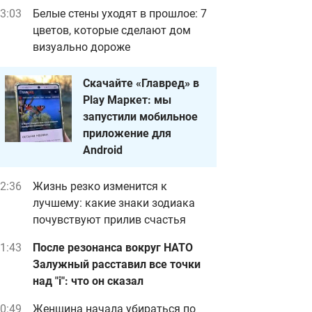
3:03
Белые стены уходят в прошлое: 7
цветов, которые сделают дом
визуально дороже
Скачайте «Главред» в
Play Маркет: мы
запустили мобильное
приложение для
Android
2:36
Жизнь резко изменится к
лучшему: какие знаки зодиака
почувствуют прилив счастья
1:43
После резонанса вокруг НАТО
Залужный расставил все точки
над "i": что он сказал
0:49
Женщина начала убираться по