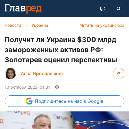
Новости
›
Украина
Читать на украинском
Получит ли Украина $300 млрд
замороженных активов РФ:
Золотарев оценил перспективы
Анна Ярославская
10 октября 2023, 01:31
Подпишитесь
на нас в Google