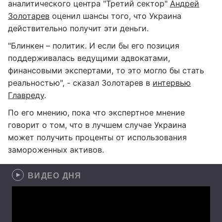
аналитического центра "Третий сектор"
Андрей
Золотарев
оценил шансы того, что Украина
действительно получит эти деньги.
"Блинкен – политик. И если бы его позиция
поддерживалась ведущими адвокатами,
финансовыми экспертами, то это могло бы стать
реальностью", - сказал Золотарев в
интервью
Главреду
.
По его мнению, пока что экспертное мнение
говорит о том, что в лучшем случае Украина
может получить проценты от использования
замороженных активов.
ВИДЕО ДНЯ