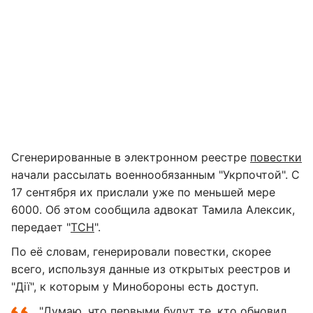
Сгенерированные в электронном реестре
повестки
начали рассылать военнообязанным "Укрпочтой". С
17 сентября их прислали уже по меньшей мере
6000. Об этом сообщила адвокат Тамила Алексик,
передает "
ТСН
".
По её словам, генерировали повестки, скорее
всего, используя данные из открытых реестров и
"Дії", к которым у Минобороны есть доступ.
"Думаю, что первыми будут те, кто обновил