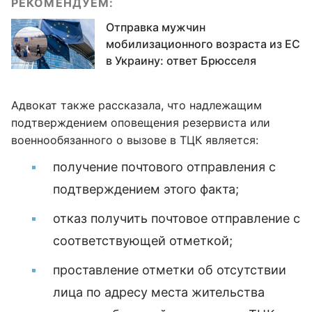
РЕКОМЕНДУЕМ:
Отправка мужчин
мобилизационного возраста из ЕС
в Украину: ответ Брюсселя
Адвокат также рассказала, что надлежащим
подтверждением оповещения резервиста или
военнообязанного о вызове в ТЦК является:
получение почтового отправления с
подтверждением этого факта;
отказ получить почтовое отправление с
соответствующей отметкой;
проставление отметки об отсутствии
лица по адресу места жительства