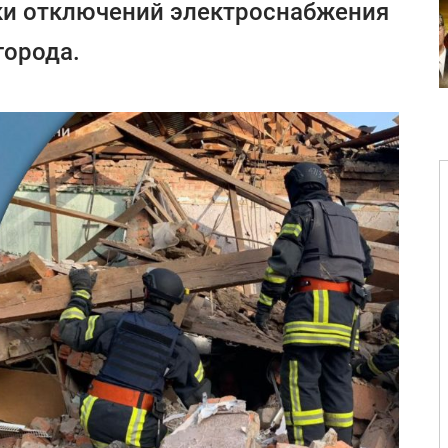
ки отключений электроснабжения
города.