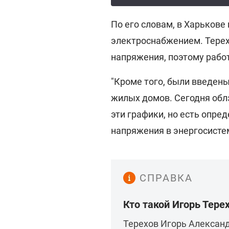
По его словам, в Харькове
электроснабжением. Терехо
напряжения, поэтому работ
"Кроме того, были введен
жилых домов. Сегодня обл
эти графики, но есть опре
напряжения в энергосистем
СПРАВКА
Кто такой Игорь Тере
Терехов Игорь Александ