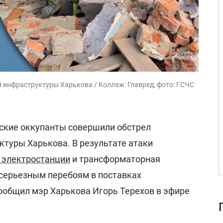
й инфраструктуры Харькова / Коллаж: Главред, фото: ГСЧС
йские оккупанты совершили обстрел
ктуры Харькова. В результате атаки
 электростанции
и трансформаторная
 серьезным перебоям в поставках
сообщил мэр Харькова Игорь Терехов в эфире