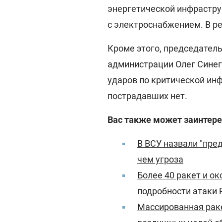
энергетической инфраструк
с электроснабжением. В ре
Кроме этого, председател
администрации Олег Синег
ударов по критической ин
пострадавших нет.
Вас также может заинтере
В ВСУ назвали "пре
чем угроза
Более 40 ракет и о
подробности атаки 
Массированная раке