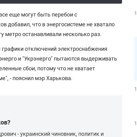
1
 все еще могут быть перебои с
в добавил, что в энергосистеме не хватало
у метро останавливали несколько раз.
ы графики отключений электроснабжения
энерго и "Укрэнерго" пытаются выдерживать
деленные сбои, потому что не хватает
е", - пояснил мэр Харькова.
1
хов?
1
рович - украинский чиновник, политик и