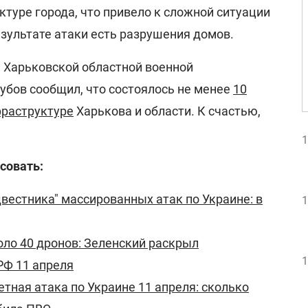
туре города, что привело к сложной ситуации
зультате атаки есть разрушения домов.
ь Харьковской областной военной
убов сообщил, что состоялось не менее
10
фраструктуре
Харькова и области. К счастью,
1
совать:
двестника" массированных атак по Украине: в
1
коло 40 дронов: Зеленский раскрыл
1
РФ 11 апреля
тная атака по Украине 11 апреля: сколько