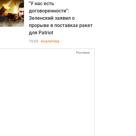
"У нас есть
договоренности":
Зеленский заявил о
прорыве в поставках ракет
для Patriot
15:03
Аналитика
Реклама