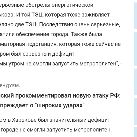
ерьезные обстрелы энергетической
кова. И той ТЭЦ, которая тоже заживляет
еляно две ТЭЦ. Последствия очень серьезные,
ратили обеспечение города. Также была
маторная подстанция, которая тоже сейчас не
тром был серьезный дефицит
ы утром не смогли запустить метрополитен", -
ЕНДУЕМ:
ский прокомментировал новую атаку РФ:
преждает о "широких ударах"
тром в Харькове был значительный дефицит
 городе не смогли запустить метрополитен.