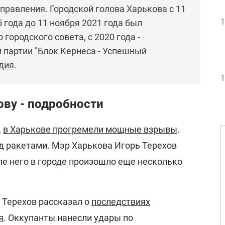
правления. Городской голова Харькова с 11
1
5 года до 11 ноября 2021 года был
городского совета, с 2020 года -
 партии "Блок Кернеса - Успешный
дия
.
1
ову - подробности
,
в Харькове прогремели мощные взрывы
.
д ракетами. Мэр Харькова Игорь Терехов
сле него в городе произошло еще несколько
 Терехов рассказал о
последствиях
я
. Оккупанты нанесли удары по