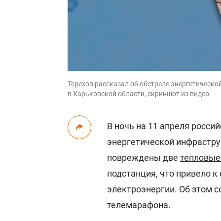
Терехов рассказал об обстреле энергетическо
в Харьковской области, скриншот из видео
В ночь на 11 апреля росси
энергетической инфрастру
повреждены две
тепловые
подстанция, что привело к
электроэнергии. Об этом 
телемарафона.