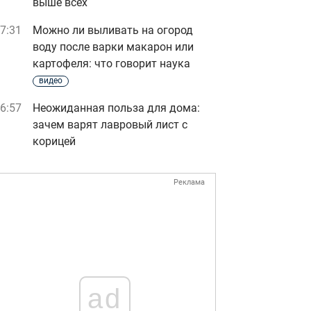
выше всех
7:31
Можно ли выливать на огород
воду после варки макарон или
картофеля: что говорит наука
видео
6:57
Неожиданная польза для дома:
зачем варят лавровый лист с
корицей
Реклама
ad