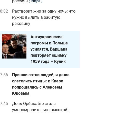
россиян
видео
8:02
Растворит жир за одну ночь: что
нужно вылить в забитую
раковину
Антиукраинские
погромы в Польше
усилятся, Варшава
повторяет ошибку
1939 года – Кулик
7:56
Пришли сотни людей, и даже
слетелись птицы: в Киеве
попрощались с Алексеем
Юковым
7:45
Дочь Орбакайте стала
умопомрачительно высокой: