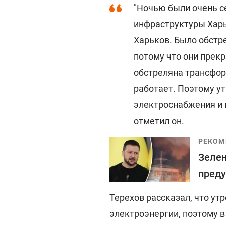
"Ночью были очень с
инфраструктуры Харь
Харьков. Было обстр
потому что они прек
обстреляна трансфор
работает. Поэтому у
электроснабжения и м
отметил он.
РЕКОМ
Зелен
преду
Терехов рассказал, что у
электроэнергии, поэтому в