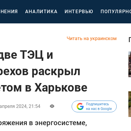
НЕНИЯ
АНАЛИТИКА
ИНТЕРВЬЮ
ПОПУЛЯРН
Читать на украинском
две ТЭЦ и
рехов раскрыл
етом в Харькове
Подпишитесь
апреля 2024, 21:54
на нас в Google
ряжения в энергосистеме,