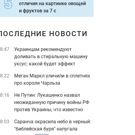
отличия на картинке овощей
и фруктов за 7 с
ПОСЛЕДНИЕ НОВОСТИ
8:47
Украинцам рекомендуют
доливать в стиральную машину
уксус: какой будет эффект
8:22
Меган Маркл уличили в сплетнях
про короля Чарльза
8:16
Не Путин: Лукашенко назвал
неожиданную причину войны РФ
против Украины, что известно
8:03
Саранча окрасила небо в черный:
"библейская буря" напугала