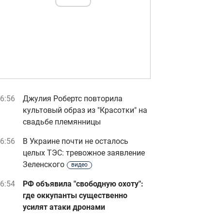
6:56
Джулия Робертс повторила
культовый образ из "Красотки" на
свадьбе племянницы
6:56
В Украине почти не осталось
целых ТЭС: тревожное заявление
Зеленского
видео
6:54
РФ объявила "свободную охоту":
где оккупанты существенно
усилят атаки дронами