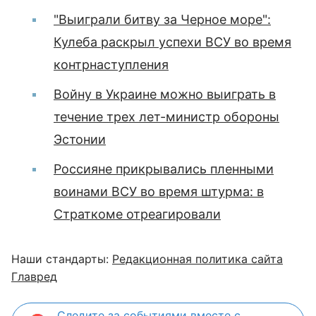
"Выиграли битву за Черное море":
Кулеба раскрыл успехи ВСУ во время
контрнаступления
Войну в Украине можно выиграть в
течение трех лет-министр обороны
Эстонии
Россияне прикрывались пленными
воинами ВСУ во время штурма: в
Страткоме отреагировали
Наши стандарты:
Редакционная политика сайта
Главред
Следите за событиями вместе с