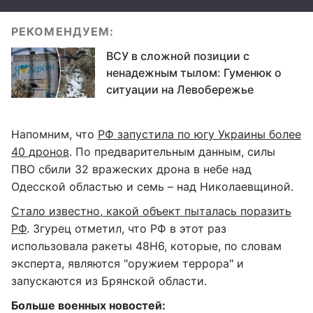
РЕКОМЕНДУЕМ:
ВСУ в сложной позиции с
ненадежным тылом: Гуменюк о
ситуации на Левобережье
Напомним, что
РФ запустила по югу Украины более
40 дронов
. По предварительным данным, силы
ПВО сбили 32 вражеских дрона в небе над
Одесской областью и семь – над Николаевщиной.
Стало известно, какой объект пыталась поразить
РФ
. Згурец отметил, что РФ в этот раз
использовала ракеты 48Н6, которые, по словам
эксперта, являются "оружием террора" и
запускаются из Брянской области.
Больше военных новостей: