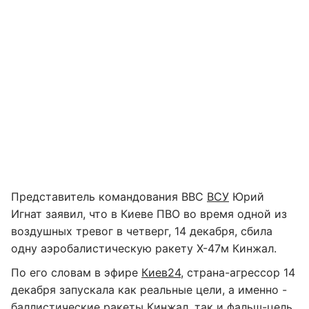
Представитель командования ВВС
ВСУ
Юрий
Игнат заявил, что в Киеве ПВО во время одной из
воздушных тревог в четверг, 14 декабря, сбила
одну аэробалистическую ракету Х-47м Кинжал.
По его словам в эфире
Киев24
, страна-агрессор 14
декабря запускала как реальные цели, а именно -
баллистические ракеты Кинжал, так и фальш-цель.