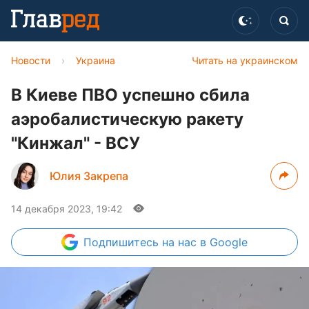
Новости
›
Украина
Читать на украинском
В Киеве ПВО успешно сбила
аэробалистическую ракету
"Кинжал" - ВСУ
Юлия Закрепа
14 декабря 2023, 19:42
Подпишитесь
на нас в Google