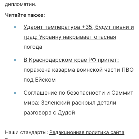
дипломатии.
Читайте также:
Ударит температура +35, будут ливни и
град: Украину накрывает опасная
погода
В Краснодарском крае РФ прилет:
поражена казарма воинской части ПВО
под Ейском
Соглашение по безопасности и Саммит
мира: Зеленский раскрыл детали
разговора с Дудой
Наши стандарты:
Редакционная политика сайта