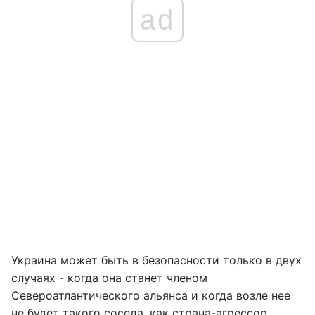
ad
Украина может быть в безопасности только в двух
случаях - когда она станет членом
Североатлантического альянса и когда возле нее
не будет такого соседа, как страна-агрессор