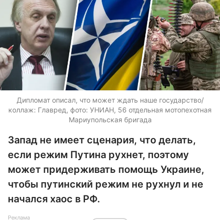
Дипломат описал, что может ждать наше государство/
коллаж: Главред, фото: УНИАН, 56 отдельная мотопехотная
Мариупольская бригада
Запад не имеет сценария, что делать,
если режим Путина рухнет, поэтому
может придерживать помощь Украине,
чтобы путинский режим не рухнул и не
начался хаос в РФ.
Реклама