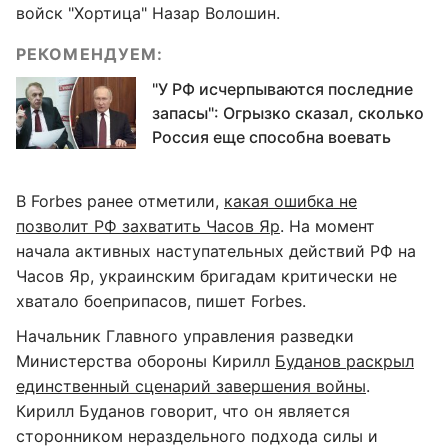
войск "Хортица" Назар Волошин.
РЕКОМЕНДУЕМ:
"У РФ исчерпываются последние
запасы": Огрызко сказал, сколько
Россия еще способна воевать
В Forbes ранее отметили,
какая ошибка не
позволит РФ захватить Часов Яр
. На момент
начала активных наступательных действий РФ на
Часов Яр, украинским бригадам критически не
хватало боеприпасов, пишет Forbes.
Начальник Главного управления разведки
Министерства обороны Кирилл
Буданов раскрыл
единственный сценарий завершения войны
.
Кирилл Буданов говорит, что он является
сторонником нераздельного подхода силы и