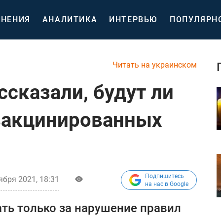
НЕНИЯ
АНАЛИТИКА
ИНТЕРВЬЮ
ПОПУЛЯРН
Читать на украинском
сказали, будут ли
вакцинированных
Подпишитесь
ября 2021, 18:31
на нас в Google
ть только за нарушение правил