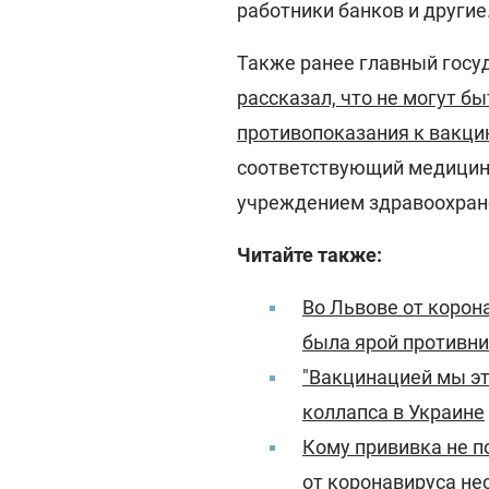
работники банков и другие
Также ранее главный гос
рассказал, что не могут бы
противопоказания к вакци
соответствующий медицин
учреждением здравоохран
Читайте также:
Во Львове от корон
была ярой противн
"Вакцинацией мы эт
коллапса в Украине
Кому прививка не п
от коронавируса не