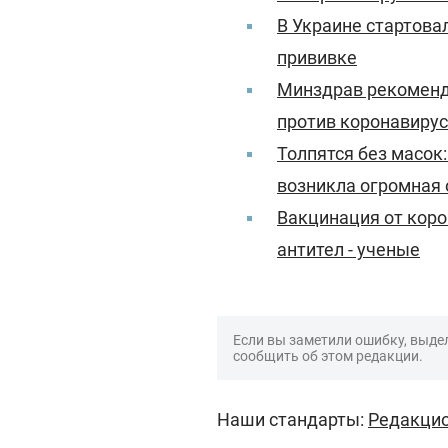
В Украине стартовал
прививке
Минздрав рекоменду
против коронавиру
Толпятся без масок
возникла огромная
Вакцинация от коро
антител - ученые
Если вы заметили ошибку, выдел
сообщить об этом редакции.
Наши стандарты:
Редакцио