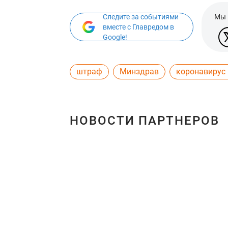
Следите за событиями
Мы 
вместе с Главредом в
Google!
штраф
Минздрав
коронавирус
НОВОСТИ ПАРТНЕРОВ