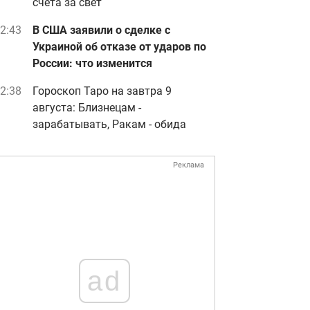
счета за свет
2:43
В США заявили о сделке с
Украиной об отказе от ударов по
России: что изменится
2:38
Гороскоп Таро на завтра 9
августа: Близнецам -
зарабатывать, Ракам - обида
Реклама
ad