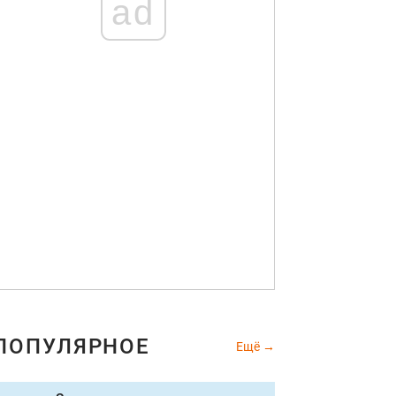
ad
ПОПУЛЯРНОЕ
Ещё