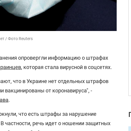
т / Фото Reuters
ранения опровергли информацию о штрафах
краинцев
, которая стала вирусной в соцсетях.
вают, что в Украине нет отдельных штрафов
и вакцинированы от коронавируса", -
ава
.
ркнули, что есть штрафы за нарушение
В частности, речь идет о ношении защитных