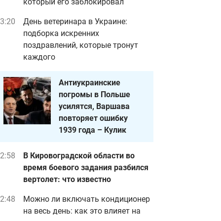
который его заблокировал
3:20
День ветеринара в Украине:
подборка искренних
поздравлений, которые тронут
каждого
Антиукраинские
погромы в Польше
усилятся, Варшава
повторяет ошибку
1939 года – Кулик
2:58
В Кировоградской области во
время боевого задания разбился
вертолет: что известно
2:48
Можно ли включать кондиционер
на весь день: как это влияет на