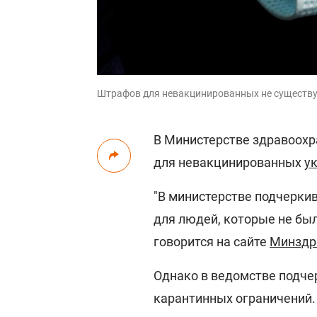
Штрафов для невакцинированных не существуе
В Министерстве здравоох
для невакцинированных
у
"В министерстве подчерки
для людей, которые не был
говорится на сайте
Минздр
Однако в ведомстве подче
карантинных ограничений. 