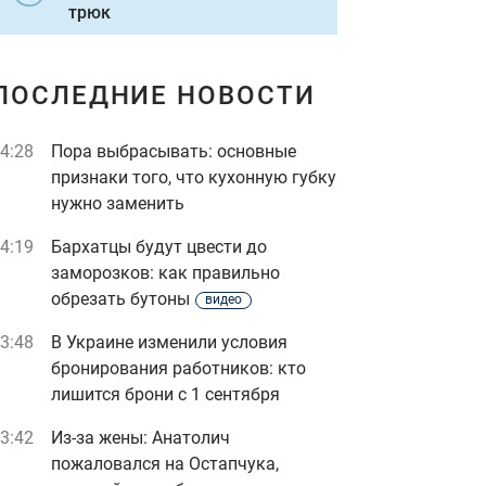
трюк
ПОСЛЕДНИЕ НОВОСТИ
4:28
Пора выбрасывать: основные
признаки того, что кухонную губку
нужно заменить
4:19
Бархатцы будут цвести до
заморозков: как правильно
обрезать бутоны
видео
3:48
В Украине изменили условия
бронирования работников: кто
лишится брони с 1 сентября
3:42
Из-за жены: Анатолич
пожаловался на Остапчука,