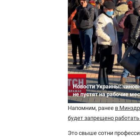
Новости Украины: чиновн
не пустят на рабочие ме
Напомним, ранее
в Минздр
будет запрещено работать
Это свыше сотни професси