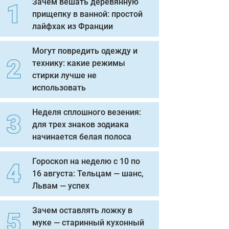
Зачем вешать деревянную
прищепку в ванной: простой
лайфхак из Франции
Могут повредить одежду и
технику: какие режимы
стирки лучше не
использовать
Неделя сплошного везения:
для трех знаков зодиака
начинается белая полоса
Гороскоп на неделю с 10 по
16 августа: Тельцам — шанс,
Львам — успех
Зачем оставлять ложку в
муке — старинный кухонный