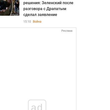
решения: Зеленский после
разговора с Драпатым
сделал заявление
15:10
Война
Реклама
ad