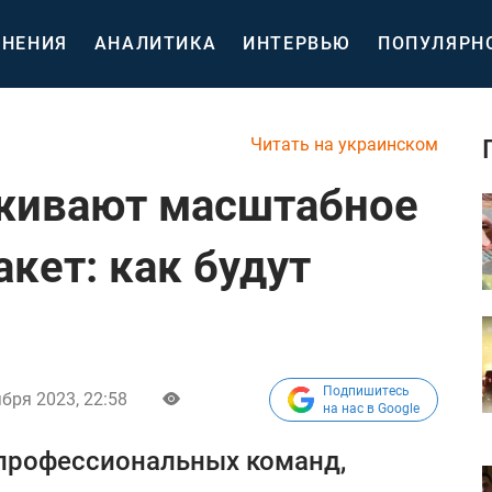
НЕНИЯ
АНАЛИТИКА
ИНТЕРВЬЮ
ПОПУЛЯРН
Читать на украинском
аживают масштабное
кет: как будут
Подпишитесь
бря 2023, 22:58
на нас в Google
 профессиональных команд,