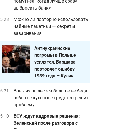
помутнел: когда лучше сразу
выбросить банку
5:23
Можно ли повторно использовать
чайные пакетики — секреты
заваривания
Антиукраинские
погромы в Польше
усилятся, Варшава
повторяет ошибку
1939 года – Кулик
5:21
Вонь из пылесоса больше не беда:
забытое кухонное средство решит
проблему
5:10
ВСУ ждут кадровые решения:
Зеленский после разговора с