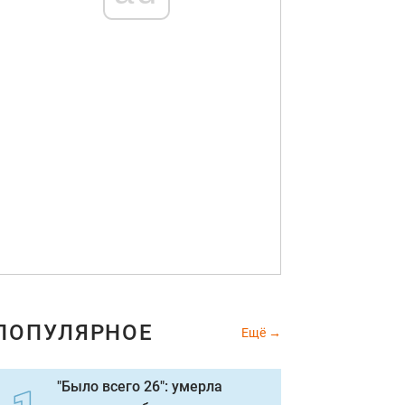
ПОПУЛЯРНОЕ
Ещё
"Было всего 26": умерла