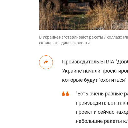
В Украине изготавливают ракеты / коллаж: Гл
скриншот: единые новости
Производитель БПЛА "Довб
Украине
начали проектиров
которые будут "охотиться"
"Есть очень разные р
производить вот так-
проект и сейчас нахо
небольшие ракеты кла