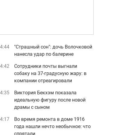
4:44
"Страшный сон": дочь Волочковой
нанесла удар по балерине
4:42
Сотрудники почты выгнали
собаку на 37-градусную жару: в
компании отреагировали
4:35
Виктория Бекхэм показала
идеальную фигуру после новой
драмы с сыном
4:17
Во время ремонта в доме 1916
года нашли нечто необычное: что
спрятали