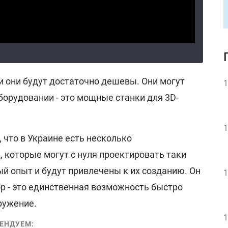
и они будут достаточно дешевы. Они могут
1
орудовании - это мощные станки для 3D-
1
 что в Украине есть несколько
 которые могут с нуля проектировать таки
й опыт и будут привлечены к их созданию. Он
1
ор - это единственная возможность быстро
ружение.
1
ЕНДУЕМ: