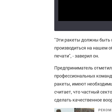
"Эти ракеты должны быть 
производиться на нашем об
печати", - заверил он.
Предприниматель отметил,
профессиональных команд,
ракеты, имеют необходимы
считает, что частный сект
сделать качественное воо
РЕКОМ