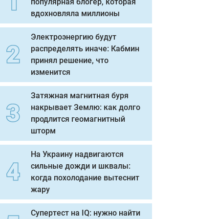
популярная блогер, которая
вдохновляла миллионы
Электроэнергию будут
распределять иначе: Кабмин
принял решение, что
изменится
Затяжная магнитная буря
накрывает Землю: как долго
продлится геомагнитный
шторм
На Украину надвигаются
сильные дожди и шквалы:
когда похолодание вытеснит
жару
Супертест на IQ: нужно найти