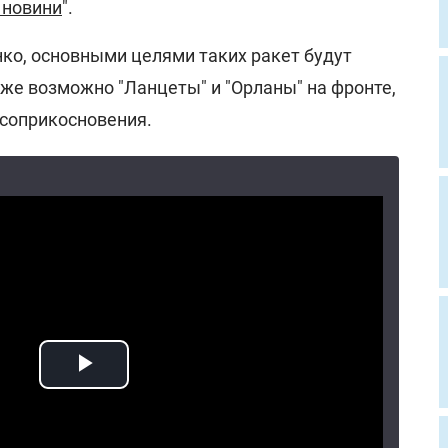
 новини
".
ко, основными целями таких ракет будут
же возможно "Ланцеты" и "Орланы" на фронте,
 соприкосновения.