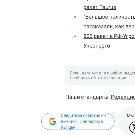
ракет Taurus
"Большое количеств
рассказали, как ве
800 ракет в РФ-Угро
Укрэнерго
Если вы заметили ошибку, выдел
сообщить об этом редакции.
Наши стандарты:
Редакцио
Следите за событиями
Мы 
вместе с Главредом в
Google!