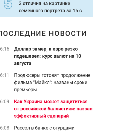
3 отличия на картинке
семейного портрета за 15 с
ПОСЛЕДНИЕ НОВОСТИ
6:16
Доллар замер, а евро резко
подешевел: курс валют на 10
августа
6:11
Продюсеры готовят продолжение
фильма "Майкл": названы сроки
премьеры
6:09
Как Украина может защититься
от российской баллистики: назван
эффективный сценарий
6:08
Рассол в банке с огурцами