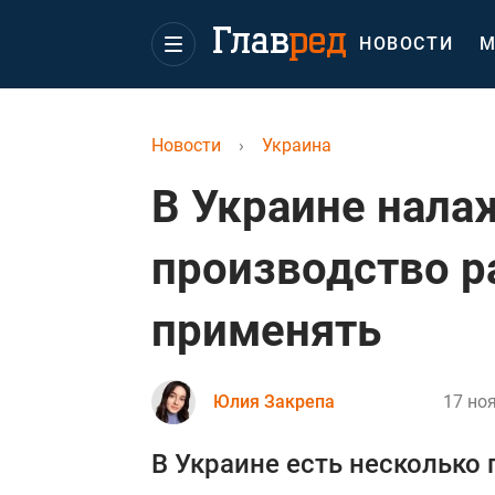
НОВОСТИ
М
Новости
›
Украина
В Украине нал
производство ра
применять
Юлия Закрепа
17 ноя
В Украине есть несколько