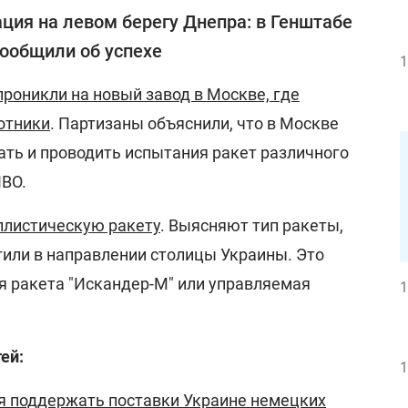
ция на левом берегу Днепра: в Генштабе
ообщили об успехе
1
роникли на новый завод в Москве, где
отники
. Партизаны объяснили, что в Москве
ать и проводить испытания ракет различного
ПВО.
аллистическую ракету
. Выясняют тип ракеты,
или в направлении столицы Украины. Это
я ракета "Искандер-М" или управляемая
1
ей:
1
я поддержать поставки Украине немецких