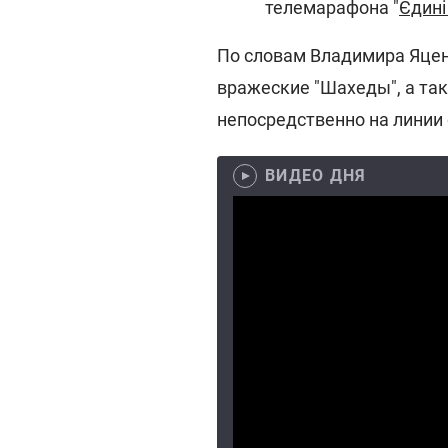
телемарафона "
Єдині
По словам Владимира Яцен
вражеские "Шахеды", а так
непосредственно на линии
ВИДЕО ДНЯ