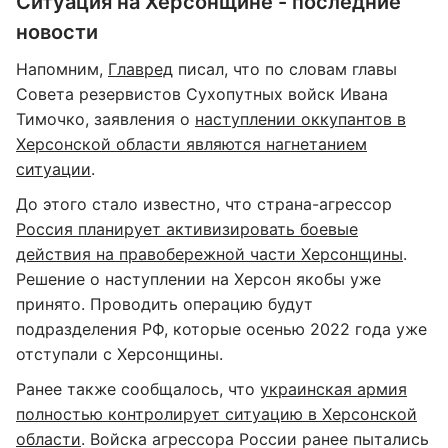
Ситуация на Херсонщине - последние
новости
Напомним,
Главред
писал, что по словам главы
Совета резервистов Сухопутных войск Ивана
Тимочко, заявления о
наступлении оккупантов в
Херсонской области являются нагнетанием
ситуации
.
До этого стало известно, что страна-агрессор
Россия планирует активизировать боевые
действия на правобережной части Херсонщины
.
Решение о наступлении на Херсон якобы уже
принято. Проводить операцию будут
подразделения РФ, которые осенью 2022 года уже
отступали с Херсонщины.
Ранее также сообщалось, что
украинская армия
полностью контролирует ситуацию в Херсонской
области
. Войска агрессора России ранее пытались