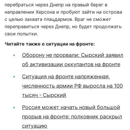
перебраться через Днепр на правый берег в
направлении Херсона и пробуют зайти на острова
с целью захвата плацдармов. Враг не сможет
переправиться через Днепр, но будет продолжать
свои попытки.
Читайте также о ситуации на фронте:
Оборону не прорвали: Сырский заявил
об активизации оккупантов на фронте
Ситуация на фронте напряженная,
численность армии РФ выросла на 100
тысяч - Сырский
Россия может начать новый большой
прорыв на фронте: полковник раскрыл
ситуацию