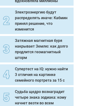
вдохновляла миллионы
Электроэнергию будут
распределять иначе: Кабмин
принял решение, что
изменится
Затяжная магнитная буря
накрывает Землю: как долго
продлится геомагнитный
шторм
Супертест на IQ: нужно найти
3 отличия на картинке
семейного портрета за 15 с
Судьба щедро вознаградит
четыре знака зодиака: кому
начнет везти во всем