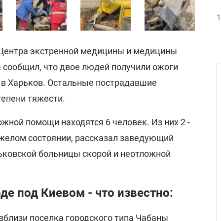
1
 Центра экстренной медицины и медицины
 сообщил, что двое людей получили ожоги
и в Харьков. Остальные пострадавшие
тепени тяжести.
ожной помощи находятся 6 человек. Из них 2 -
тяжелом состоянии, рассказал заведующий
ьковской больницы скорой и неотложной
де под Киевом - что известно:
вблизи поселка городского типа Чабаны