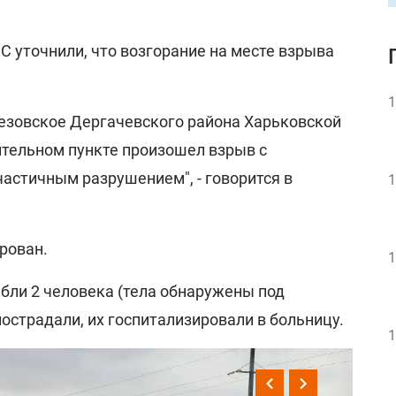
С уточнили, что возгорание на месте взрыва
1
Березовское Дергачевского района Харьковской
ительном пункте произошел взрыв с
астичным разрушением", - говорится в
1
рован.
1
ибли 2 человека (тела обнаружены под
пострадали, их госпитализировали в больницу.
1