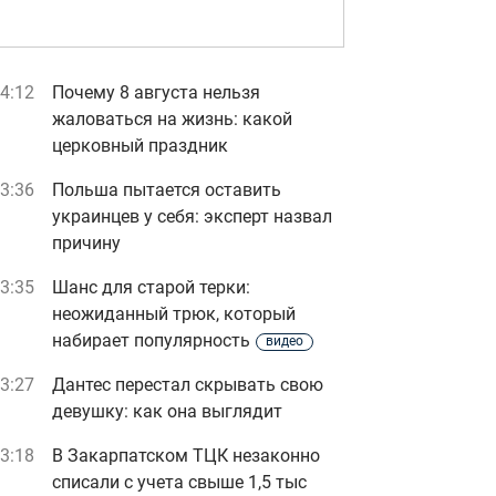
4:12
Почему 8 августа нельзя
жаловаться на жизнь: какой
церковный праздник
3:36
Польша пытается оставить
украинцев у себя: эксперт назвал
причину
3:35
Шанс для старой терки:
неожиданный трюк, который
набирает популярность
видео
3:27
Дантес перестал скрывать свою
девушку: как она выглядит
3:18
В Закарпатском ТЦК незаконно
списали с учета свыше 1,5 тыс