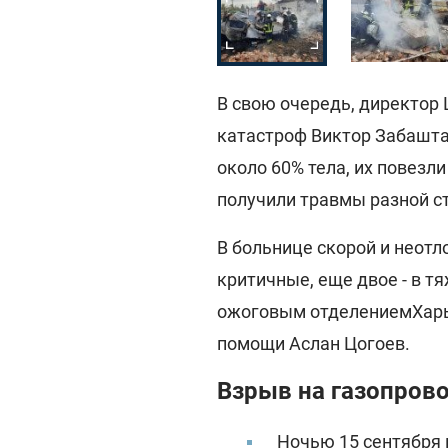
В свою очередь, директор
катастроф Виктор Забашта
около 60% тела, их повезл
получили травмы разной с
В больнице скорой и неотл
критичные, еще двое - в 
ожоговым отделением
Хар
помощи Аслан Цогоев.
Взрыв на газопрово
Ночью 15 сентября 