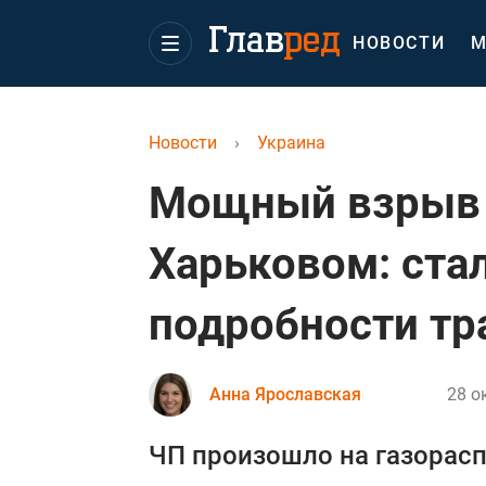
НОВОСТИ
М
Новости
›
Украина
Мощный взрыв 
Харьковом: ста
подробности тр
Анна Ярославская
28 о
ЧП произошло на газорасп