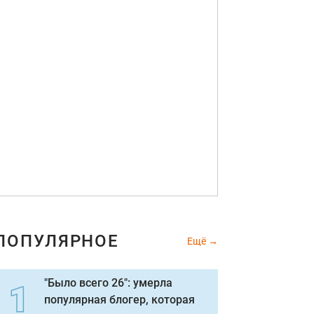
ПОПУЛЯРНОЕ
Ещё
"Было всего 26": умерла
популярная блогер, которая