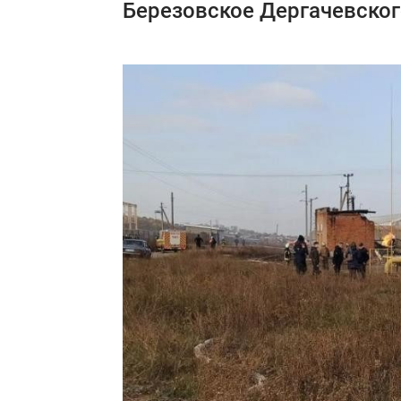
Березовское Дергачевског