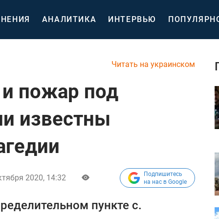
НЕНИЯ
АНАЛИТИКА
ИНТЕРВЬЮ
ПОПУЛЯРН
Читать на украинском
и пожар под
ли известны
агедии
Подпишитесь
ктября 2020, 14:32
на нас в Google
ределительном пункте с.