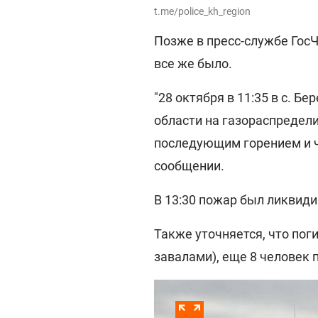
t.me/police_kh_region
Позже в пресс-службе ГосЧ
все же было.
"28 октября в 11:35 в с. 
области на газораспредел
последующим горением и ч
сообщении.
В 13:30 пожар был ликвиди
Также уточняется, что пог
завалами), еще 8 человек 