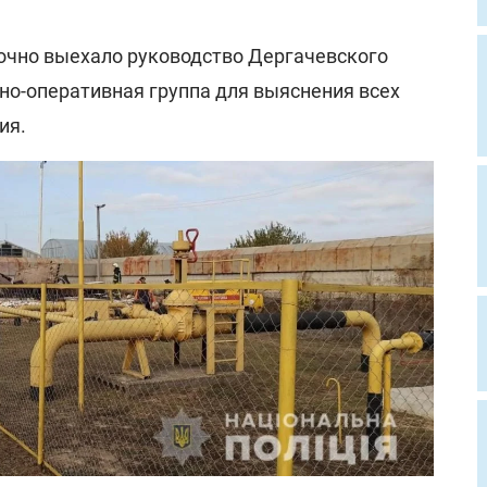
очно выехало руководство Дергачевского
но-оперативная группа для выяснения всех
ия.