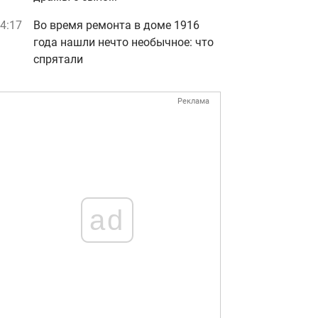
4:17
Во время ремонта в доме 1916
года нашли нечто необычное: что
спрятали
Реклама
ad