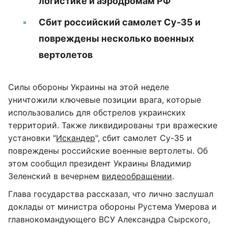
логистике и аэродромам РФ
Сбит российский самолет Су-35 и
повреждены несколько военных
вертолетов
Силы обороны Украины на этой неделе
уничтожили ключевые позиции врага, которые
использовались для обстрелов украинских
территорий. Также ликвидированы три вражеские
установки "
Искандер
", сбит самолет Су-35 и
повреждены российские военные вертолеты. Об
этом сообщил президент Украины Владимир
Зеленский в вечернем
видеообращении
.
Глава государства рассказал, что лично заслушал
доклады от министра обороны Рустема Умерова и
главнокомандующего ВСУ Александра Сырского,