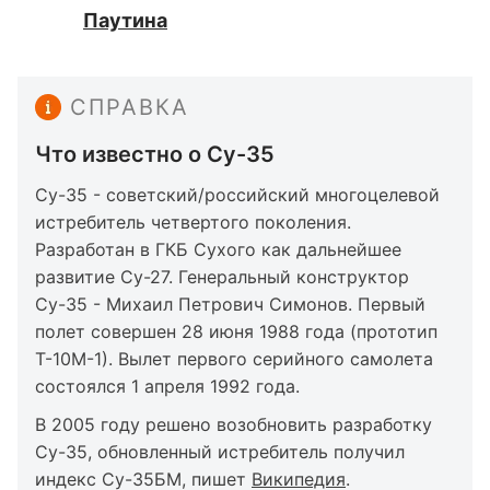
Паутина
СПРАВКА
Что известно о Су-35
Су-35 - советский/российский многоцелевой
истребитель четвертого поколения.
Разработан в ГКБ Сухого как дальнейшее
развитие Су-27. Генеральный конструктор
Су-35 - Михаил Петрович Симонов. Первый
полет совершен 28 июня 1988 года (прототип
Т-10М-1). Вылет первого серийного самолета
состоялся 1 апреля 1992 года.
В 2005 году решено возобновить разработку
Су-35, обновленный истребитель получил
индекс Су-35БМ, пишет
Википедия
.