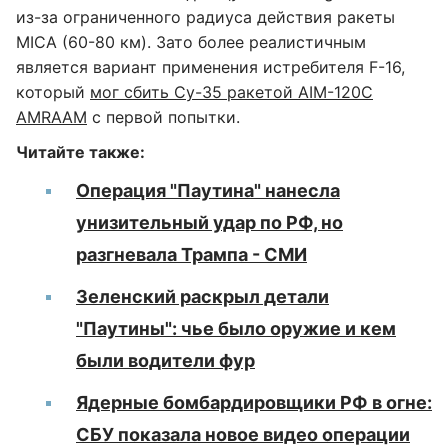
из-за ограниченного радиуса действия ракеты
MICA (60-80 км). Зато более реалистичным
является вариант применения истребителя F-16,
который
мог сбить Су-35 ракетой AIM-120C
AMRAAM
с первой попытки.
Читайте также:
Операция "Паутина" нанесла
унизительный удар по РФ, но
разгневала Трампа - СМИ
Зеленский раскрыл детали
"Паутины": чье было оружие и кем
были водители фур
Ядерные бомбардировщики РФ в огне:
СБУ показала новое видео операции