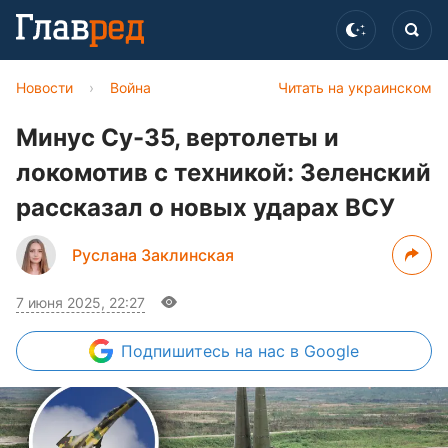
Новости
›
Война
Читать на украинском
Минус Су-35, вертолеты и
локомотив с техникой: Зеленский
рассказал о новых ударах ВСУ
Руслана Заклинская
7 июня 2025, 22:27
Подпишитесь
на нас в Google