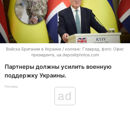
Войска Британии в Украине / коллаж: Главред, фото: Офис
президента,
ua.depositphotos.com
Партнеры должны усилить военную
поддержку Украины.
Реклама
ad