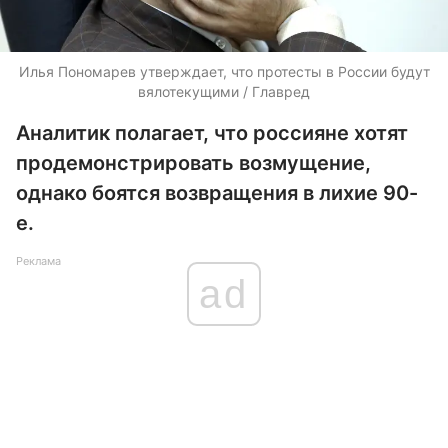
Илья Пономарев утверждает, что протесты в России будут
вялотекущими / Главред
Аналитик полагает, что россияне хотят
продемонстрировать возмущение,
однако боятся возвращения в лихие 90-
е.
Реклама
ad