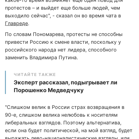
какое-то время возникнет еще один повод для
протестов – и выйдет еще больше людей, чем
выходило сейчас", - сказал он во время чата в
Главреде
.
По словам Пономарева, протесты не способны
привести Россию к смене власти, поскольку у
российского народа нет лидера, способного
заменить Владимира Путина.
ЧИТАЙТЕ ТАКЖЕ
Эксперт рассказал, подыгрывает ли
Порошенко Медведчуку
"Слишком велик в России страх возвращения в
90-е, слишком велика нелюбовь к носителям
либеральных взглядов. Поэтому альтернатива,
если она будет политической, на мой взгляд, будет
выражать лево-националистические взгляды, или