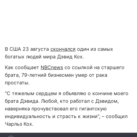
В США 23 августа
скончался
один из самых
богатых людей мира Дэвид Кох.
Как сообщает
NBCnews
со ссылкой на старшего
брата, 79-летний бизнесмен умер от рака
простаты.
"С тяжелым сердцем я объявляю о кончине моего
брата Дэвида. Любой, кто работал с Дэвидом,
наверняка прочувствовал его гигантскую
индивидуальность и страсть к жизни", – сообщил
Чарльз Кох.