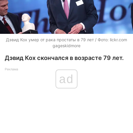
Дэвид Кох умер от рака простаты в 79 лет / Фото: lickr.com
gageskidmore
Дэвид Кох скончался в возрасте 79 лет.
Реклама
ad