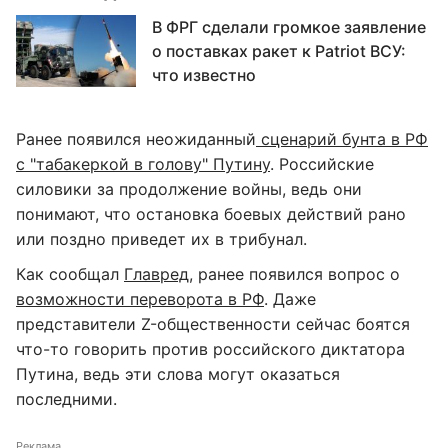
В ФРГ сделали громкое заявление
о поставках ракет к Patriot ВСУ:
что известно
Ранее появился неожиданный
сценарий бунта в РФ
с "табакеркой в голову" Путину
. Российские
силовики за продолжение войны, ведь они
понимают, что остановка боевых действий рано
или поздно приведет их в трибунал.
Как сообщал
Главред
, ранее появился вопрос о
возможности переворота в РФ
. Даже
представители Z-общественности сейчас боятся
что-то говорить против российского диктатора
Путина, ведь эти слова могут оказаться
последними.
Реклама