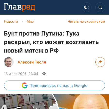
Новости
›
Мир
Читать на украинском
Бунт против Путина: Тука
раскрыл, кто может возглавить
новый мятеж в РФ
Алексей Тесля
13 июля 2025, 03:34
Подпишитесь
на нас в Google