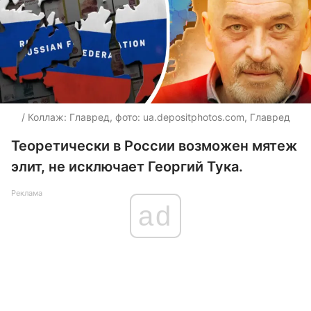
/ Коллаж: Главред, фото:
ua.depositphotos.com
, Главред
Теоретически в России возможен мятеж
элит, не исключает Георгий Тука.
Реклама
ad