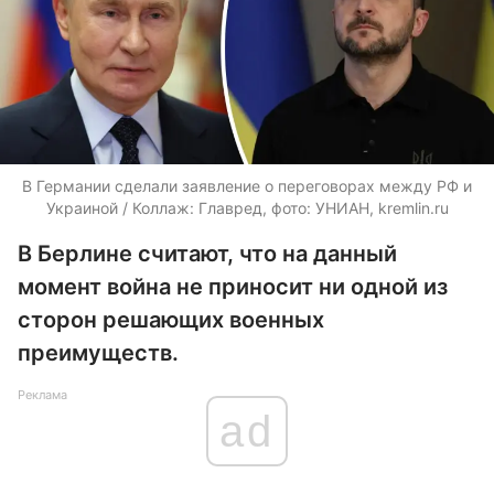
В Германии сделали заявление о переговорах между РФ и
Украиной / Коллаж: Главред, фото: УНИАН, kremlin.ru
В Берлине считают, что на данный
момент война не приносит ни одной из
сторон решающих военных
преимуществ.
Реклама
ad