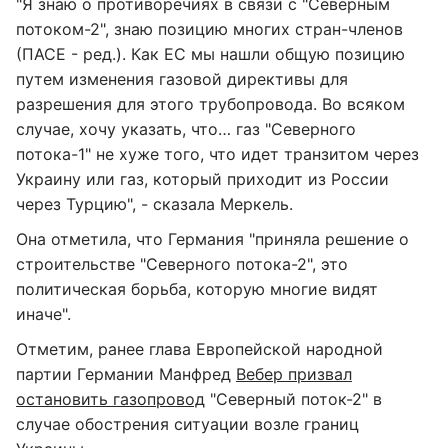
"Я знаю о противоречиях в связи с "Северным
потоком-2", знаю позицию многих стран-членов
(ПАСЕ - ред.). Как ЕС мы нашли общую позицию
путем изменения газовой директивы для
разрешения для этого трубопровода. Во всяком
случае, хочу указать, что… газ "Северного
потока-1" не хуже того, что идет транзитом через
Украину или газ, который приходит из России
через Турцию", - сказала Меркель.
Она отметила, что Германия "приняла решение о
строительстве "Северного потока-2", это
политическая борьба, которую многие видят
иначе".
Отметим, ранее глава Европейской народной
партии Германии Манфред
Вебер призвал
остановить газопровод
"Северный поток-2" в
случае обострения ситуации возле границ