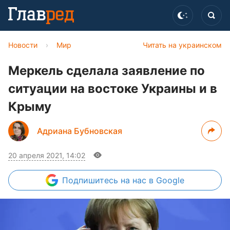
Новости
›
Мир
Читать на украинском
Меркель сделала заявление по
ситуации на востоке Украины и в
Крыму
Адриана Бубновская
20 апреля 2021, 14:02
Подпишитесь
на нас в Google