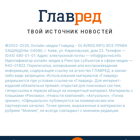
Новости Житомира
Новости Запорожья
Новости Одессы
ТВОЙ ИСТОЧНИК НОВОСТЕЙ
©2002-2026, Онлайн-медиа Главред - GLAVRED.INFO. ВСЕ ПРАВА
ЗАЩИЩЕНЫ. 04080, г. Киев, ул. Кириловская, дом 23. Телефон —
(044) 490-01-01. Адрес электронной почты — info@glavred.info.
Идентификатор онлайн-медиа в Реестре cубъектов в сфере медиа —
R40-01822.
Перепечатка, копирование или воспроизведение
информации, содержащей ссылку на агенство ГЛАВРЕД, в каком-
либо виде запрещено. Использование материалов «Главред»
разрешается при условии ссылки на «Главред». Для интернет-
изданий обязательна прямая, открытая для поисковых систем,
гиперссылка в первом абзаце на конкретный материал. Материалы с
плашками «Реклама», «Новости компаний», «Актуально», «Точка
зрения», «Официально» публикуются на коммерческих или
партнерских началах. Точки зрения, выраженные в материалах в
рубрике "Мнения", не всегда совпадают с мнением редакции.